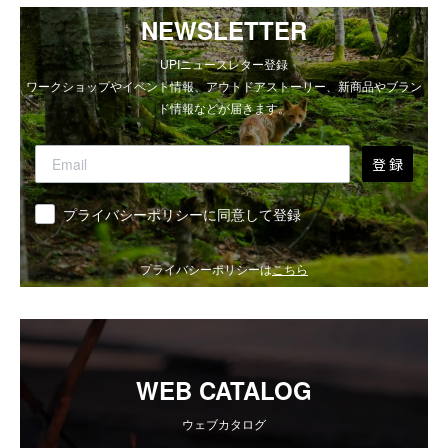
NEWSLETTER
UPIニュースレター登録
ワークショップやイベント情報、アウトドアストーリー、新商品やブラン
ド情報などが届きます。
登 録
同意
プライバシーポリシーに同意して登録
プライバシーポリシーは
こちら
WEB CATALOG
ウェブカタログ