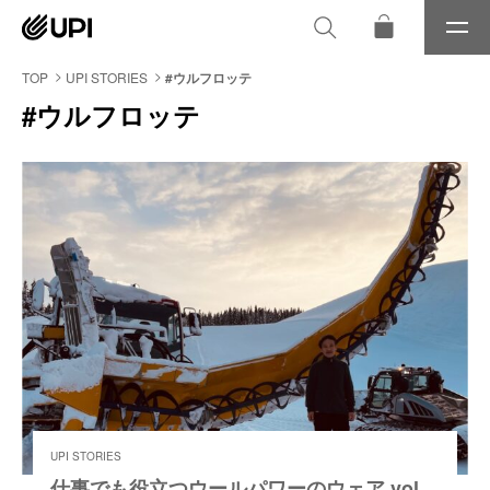
メ
ニ
ュ
TOP
UPI STORIES
#ウルフロッテ
ー
#ウルフロッテ
UPI STORIES
仕事でも役立つウールパワーのウェア vol.