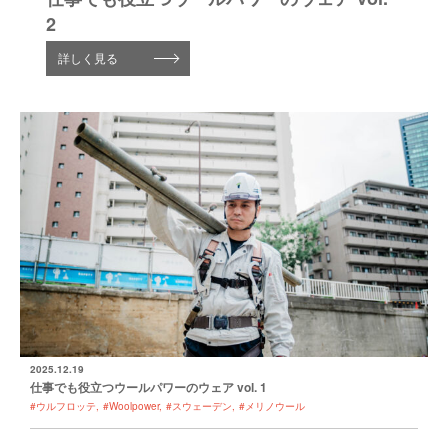
2
詳しく見る
2025.12.19
仕事でも役立つウールパワーのウェア vol. 1
#ウルフロッテ
#Woolpower
#スウェーデン
#メリノウール