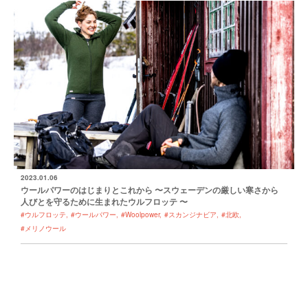
2023.01.06
ウールパワーのはじまりとこれから 〜スウェーデンの厳しい寒さから
人びとを守るために生まれたウルフロッテ 〜
#ウルフロッテ
#ウールパワー
#Woolpower
#スカンジナビア
#北欧
#メリノウール