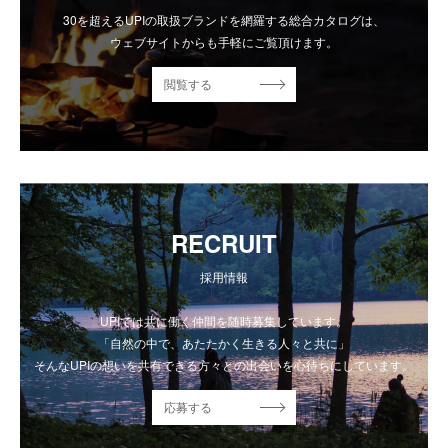
30を超えるUPIの取扱ブランドを網羅する総合カタログは、
ウェブサイトからも手軽にご覧頂けます。
閲覧する
RECRUIT
採用情報
UPIでは共に働く仲間を随時募集しています。
「自然の中で、あたたかく生きる人々と共に」
そんなUPIの想いを共有できる方々との出会いを心待ちにしています。
応募する