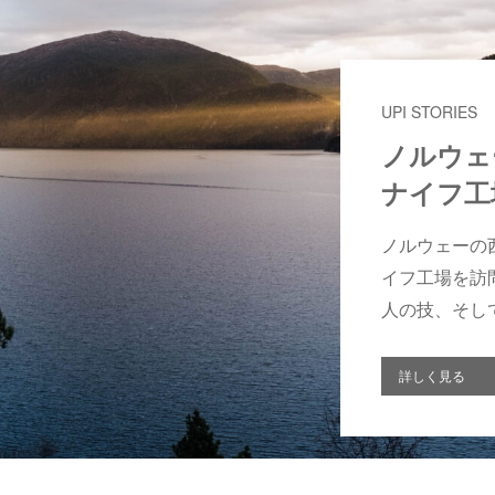
UPI STORIES
ノルウェ
ナイフ工
ノルウェーの
イフ工場を訪
人の技、そし
詳しく見る