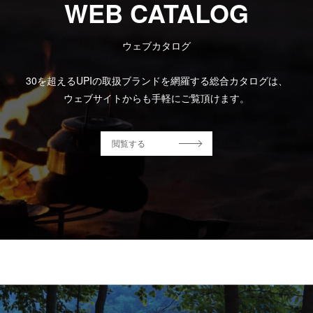
WEB CATALOG
ウェブカタログ
30を超えるUPIの取扱ブランドを網羅する総合カタログは、
ウェブサイトからも手軽にご覧頂けます。
閲覧する