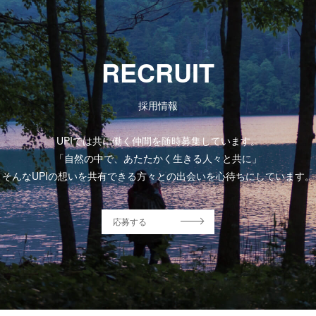
RECRUIT
採用情報
UPIでは共に働く仲間を随時募集しています。
「自然の中で、あたたかく生きる人々と共に」
そんなUPIの想いを共有できる方々との出会いを心待ちにしています。
応募する