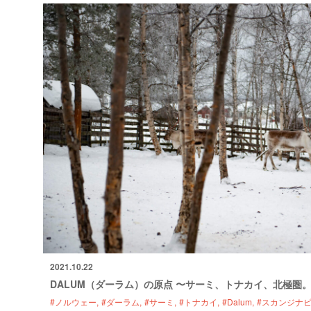
2021.10.22
DALUM（ダーラム）の原点 〜サーミ、トナカイ、北極圏
#ノルウェー
#ダーラム
#サーミ
#トナカイ
#Dalum
#スカンジナ