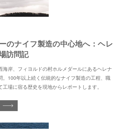
ーのナイフ製造の中心地へ：ヘレ
場訪問記
西海岸、フィヨルドの村ホルメダールにあるヘレナ
問。100年以上続く伝統的なナイフ製造の工程、職
て工場に宿る歴史を現地からレポートします。