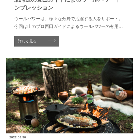
ンプレッション
ウールパワーは、様々な分野で活躍する人をサポート。
今回は山のプロ西田ガイドによるウールパワーの有用性
を語ってもらう。
詳しく見る
2022.08.30