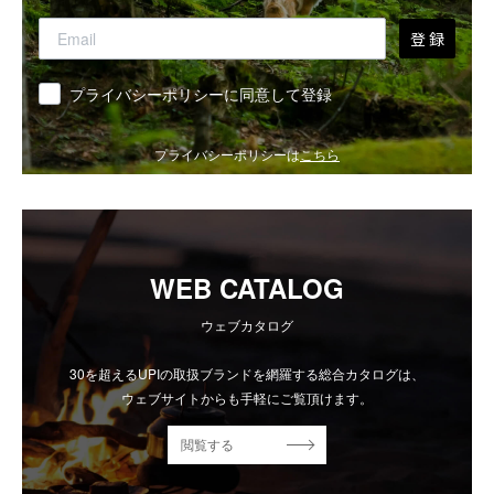
登 録
同意
プライバシーポリシーに同意して登録
プライバシーポリシーは
こちら
WEB CATALOG
ウェブカタログ
30を超えるUPIの取扱ブランドを網羅する総合カタログは、
ウェブサイトからも手軽にご覧頂けます。
閲覧する