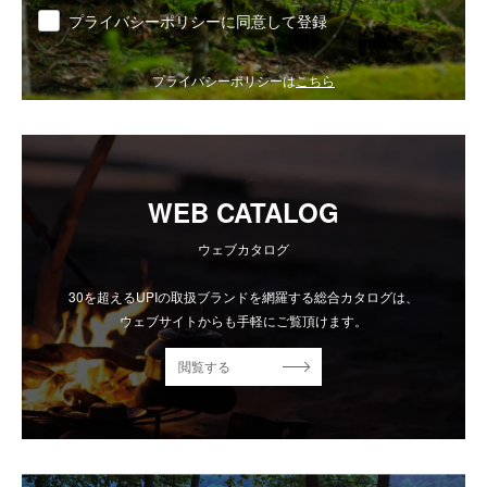
同意
プライバシーポリシーに同意して登録
プライバシーポリシーは
こちら
WEB CATALOG
ウェブカタログ
30を超えるUPIの取扱ブランドを網羅する総合カタログは、
ウェブサイトからも手軽にご覧頂けます。
閲覧する