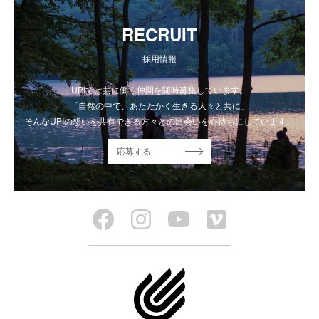
RECRUIT
採用情報
UPIでは共に働く仲間を随時募集しています。
「自然の中で、あたたかく生きる人々と共に」
そんなUPIの想いを共有できる方々との出会いを心待ちにしています。
応募する