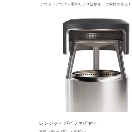
アウトドアで作る手作りピザは格別。ご家族や友人と
レンジャー パイファイヤー
直径（窯内の石）：約30cm