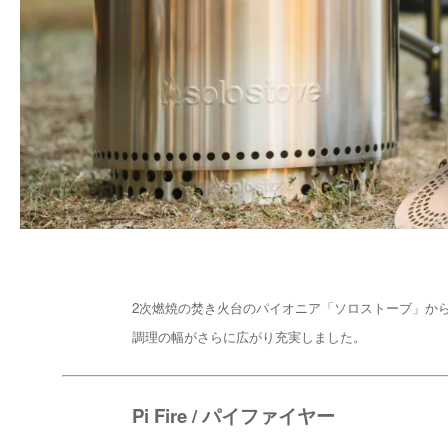
2次燃焼の焚き火台のパイオニア「ソロストーブ」か
調理の幅がさらに広がり充実しました。
Pi Fire / パイファイヤー