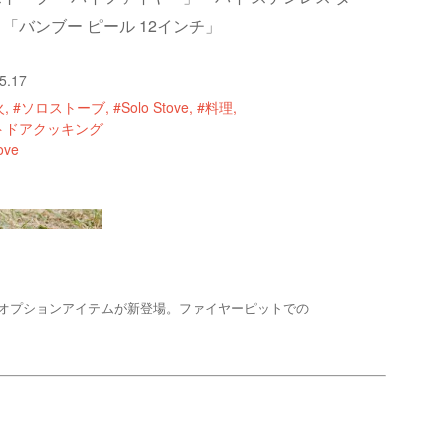
「バンブー ピール 12インチ」
5.17
火
#ソロストーブ
#Solo Stove
#料理
トドアクッキング
tove
オプションアイテムが新登場。ファイヤーピットでの