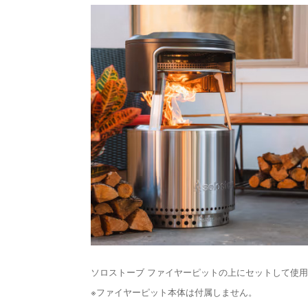
ソロストーブ ファイヤーピットの上にセットして使
※ファイヤーピット本体は付属しません。