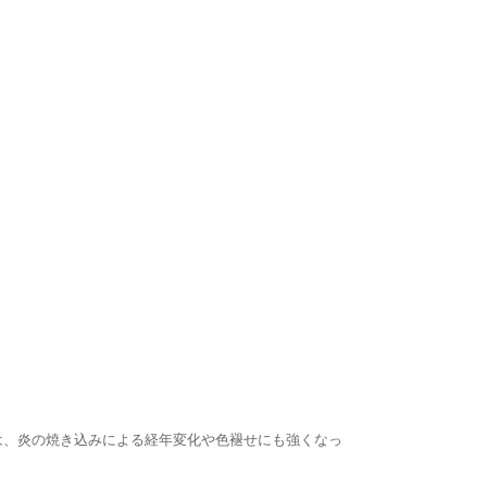
は、炎の焼き込みによる経年変化や色褪せにも強くなっ