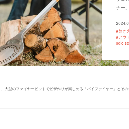
ナー」
2024.0
#焚き
#アウ
solo s
ら、大型のファイヤーピットでピザ作りが楽しめる「パイファイヤー」とその