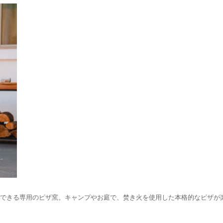
用できる専用のピザ窯。キャンプやお庭で、焚き火を使用した本格的なピザが