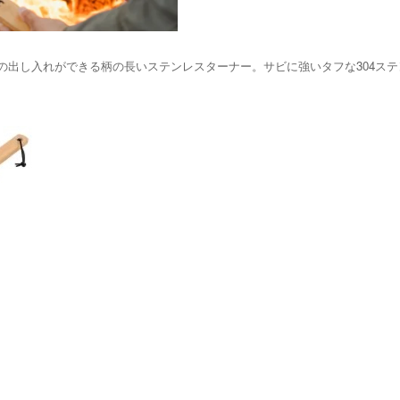
の出し入れができる柄の長いステンレスターナー。サビに強いタフな304ス