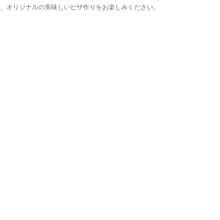
、オリジナルの美味しいピザ作りをお楽しみください。