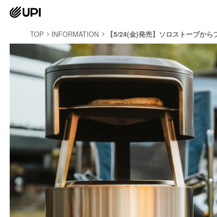
TOP
INFORMATION
【5/24(金)発売】ソロストーブ