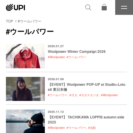
メ
ニ
ュ
TOP
#ウールパワー
ー
#ウールパワー
2026.01.27
Woolpower Winter Campaign 2026
#Woolpower
#ウールパワー
2026.01.09
【EVENT】Woolpower POP-UP at Studio+Lotu
s8 東日本橋
#ウールパワー
#ヨガ
#ヨガスタジオ
#Woolpower
2025.11.13
【EVENT】 TACHIKAWA LOPPIS autumn side
2025
#Woolpower
#ウールパワー
#北欧