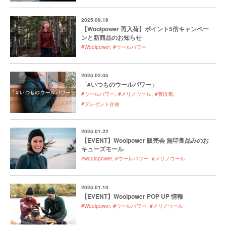
2025.09.19
【Woolpower 再入荷】ポイント5倍キャンペー
ンと新商品のお知らせ
#Woolpower
#ウールパワー
2025.02.05
「#いつものウールパワー」
#ウールパワー
#メリノウール
#普段着
#プレゼント企画
2025.01.22
【EVENT】Woolpower 販売会 無印良品みのお
キューズモール
#woolopower
#ウールパワー
#メリノウール
2025.01.10
【EVENT】Woolpower POP UP 情報
#Woolpower
#ウールパワー
#メリノウール