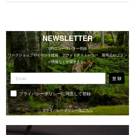
NEWSLETTER
UPIニュースレター登録
ワークショップやイベント情報、アウトドアストーリー、新商品やブラン
ド情報などが届きます。
登 録
同意
プライバシーポリシーに同意して登録
プライバシーポリシーは
こちら