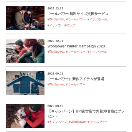
2023.12.12
ウールパワー 無料サイズ交換サービス
#Woolpower
#ウールパワー
#メリノウール
#メリノウールウェア
2023.12.01
Woolpower Winter Campaign 2023
#Woolpower
#ウールパワー
#メリノウール
2023.09.29
ウールパワーに新作アイテムが登場
#Woolpower
#ウールパワー
2023.09.12
【キャンペーン】UPI直営店で先着30名様にプレ
ゼント
#キャンペーン
#Woolpower
#ウールパワー