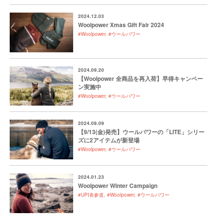
2024.12.03
Woolpower Xmas Gift Fair 2024
#Woolpower
#ウールパワー
2024.09.20
【Woolpower 全商品を再入荷】早得キャンペー
ン実施中
#Woolpower
#ウールパワー
2024.09.09
【9/13(金)発売】ウールパワーの「LITE」シリー
ズに2アイテムが新登場
#Woolpower
#ウールパワー
2024.01.23
Woolpower Winter Campaign
#UPI表参道
#Woolpower
#ウールパワー