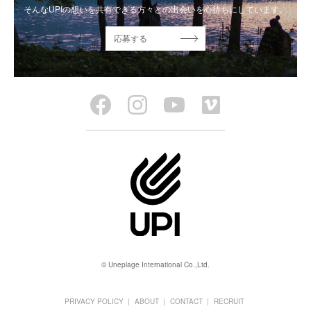
そんなUPIの想いを共有できる方々との出会いを心待ちにしています。
応募する
© Uneplage International Co.,Ltd.
PRIVACY POLICY
ABOUT
CONTACT
RECRUIT