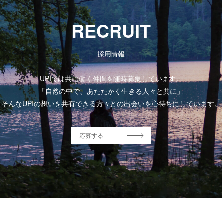
RECRUIT
採用情報
UPIでは共に働く仲間を随時募集しています。
「自然の中で、あたたかく生きる人々と共に」
そんなUPIの想いを共有できる方々との出会いを心待ちにしています。
応募する