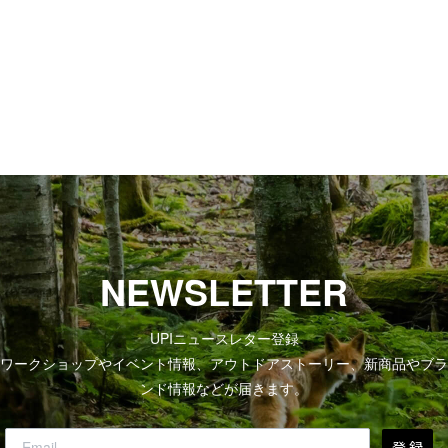
NEWSLETTER
UPIニュースレター登録
ワークショップやイベント情報、アウトドアストーリー、新商品やブラ
ンド情報などが届きます。
登 録