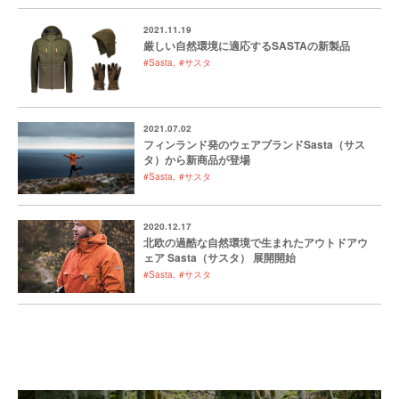
2021.11.19
厳しい自然環境に適応するSASTAの新製品
#Sasta
#サスタ
2021.07.02
フィンランド発のウェアブランドSasta（サス
タ）から新商品が登場
#Sasta
#サスタ
2020.12.17
北欧の過酷な自然環境で生まれたアウトドアウ
ェア Sasta（サスタ） 展開開始
#Sasta
#サスタ