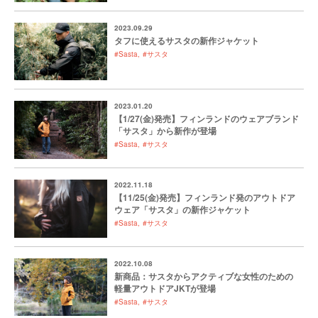
2023.09.29
タフに使えるサスタの新作ジャケット
#Sasta
#サスタ
2023.01.20
【1/27(金)発売】フィンランドのウェアブランド
「サスタ」から新作が登場
#Sasta
#サスタ
2022.11.18
【11/25(金)発売】フィンランド発のアウトドア
ウェア「サスタ」の新作ジャケット
#Sasta
#サスタ
2022.10.08
新商品：サスタからアクティブな女性のための
軽量アウトドアJKTが登場
#Sasta
#サスタ