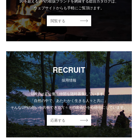
30を超えるUPIの取扱ブランドを網羅する総合カタログは、
ウェブサイトからも手軽にご覧頂けます。
閲覧する
RECRUIT
採用情報
UPIでは共に働く仲間を随時募集しています。
「自然の中で、あたたかく生きる人々と共に」
そんなUPIの想いを共有できる方々との出会いを心待ちにしています。
応募する