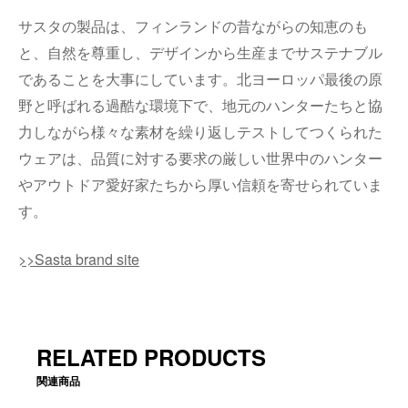
サスタの製品は、フィンランドの昔ながらの知恵のも
と、⾃然を尊重し、デザインから⽣産までサステナブル
であることを⼤事にしています。北ヨーロッパ最後の原
野と呼ばれる過酷な環境下で、地元のハンターたちと協
⼒しながら様々な素材を繰り返しテストしてつくられた
ウェアは、品質に対する要求の厳しい世界中のハンター
やアウトドア愛好家たちから厚い信頼を寄せられていま
す。
>>Sasta brand site
RELATED PRODUCTS
関連商品