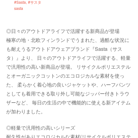
#Sasta
#サスタ
sasta
◎日々のアウトドアライフで活躍する新商品が登場
極寒の地・北欧フィンランドでうまれた、過酷な状況に
も耐えうるアウトドアウェアブランド『Sasta（サス
タ）』より、 日々のアウトドアライフで活躍する、軽量
で汎用性の高い新商品が登場。 リサイクルポリエステル
とオーガニックコットンのエコロジカルな素材を使っ
た、 柔らかく着心地の良いジャケットや、ハーフパンツ
としても着用できる取り外し可能なジッパー付きトラウ
ザーなど、 毎日の生活の中で機能的に使える新アイテム
が加わりました。
◎軽量で汎用性の高いシリーズ
耐久性がありエコロジカルな素材(リサイクルポリエステ