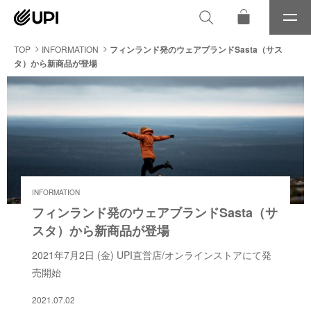
メ
ニ
ュ
TOP
INFORMATION
フィンランド発のウェアブランドSasta（サス
ー
タ）から新商品が登場
INFORMATION
フィンランド発のウェアブランドSasta（サ
スタ）から新商品が登場
2021年7月2日 (金) UPI直営店/オンラインストアにて発
売開始
2021.07.02