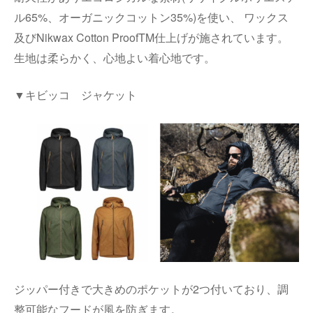
ル65%、オーガニックコットン35%)を使い、 ワックス
及びNikwax Cotton ProofTM仕上げが施されています。
生地は柔らかく、心地よい着心地です。
▼キビッコ ジャケット
ジッパー付きで大きめのポケットが2つ付いており、調
整可能なフードが風を防ぎます。