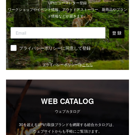
UPIニュースレター登録
ワークショップやイベント情報、アウトドアストーリー、新商品やブラン
ド情報などが届きます。
登 録
同意
プライバシーポリシーに同意して登録
プライバシーポリシーは
こちら
WEB CATALOG
ウェブカタログ
30を超えるUPIの取扱ブランドを網羅する総合カタログは、
ウェブサイトからも手軽にご覧頂けます。