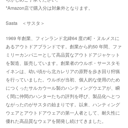
*Amazon店で購入分は対象外となります。
Sasta ＜サスタ＞
1969 年創業、フィンランド北緯64 度の町・ヌルメスに
あるアウトドアブランドです。創業から約50 年間、ファ
ミリーカンパニーとして⾼品質なアウトドアジャケット
を製造、販売しています。創業者のウルポ・サースタモ
イネンは、幼い頃から北カレリアの原野を歩き回り狩猟
を⾏っていました。ウルポが当初、個⼈的な使⽤のため
につくったサルカウール製のハンティングウエアが、瞬
く間に仲間のハンターたちの評判を呼び、製品化へとつ
ながったのがサスタの始まりです。以来、ハンティング
ウェアとアウトドアウェアの第⼀⼈者として、耐久性に
優れた⾼品質なウェアを開発し続けてきました。