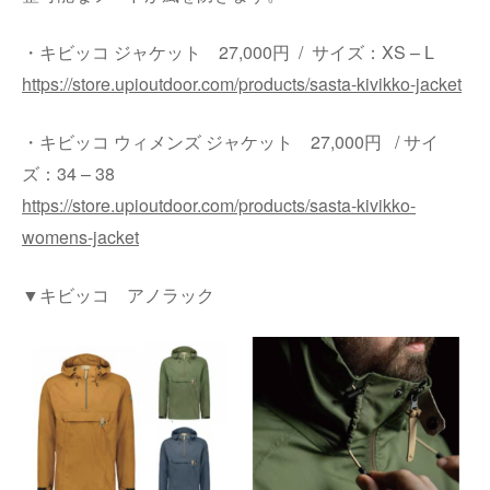
・キビッコ ジャケット 27,000円 / サイズ：XS – L
https://store.upioutdoor.com/products/sasta-kivikko-jacket
・キビッコ ウィメンズ ジャケット 27,000円 / サイ
ズ：34 – 38
https://store.upioutdoor.com/products/sasta-kivikko-
womens-jacket
▼キビッコ アノラック