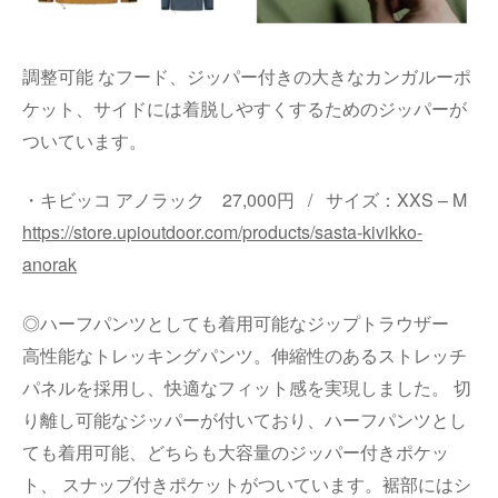
調整可能 なフード、ジッパー付きの大きなカンガルーポ
ケット、サイドには着脱しやすくするためのジッパーが
ついています。
・キビッコ アノラック 27,000円 / サイズ：XXS – M
https://store.upioutdoor.com/products/sasta-kivikko-
anorak
◎ハーフパンツとしても着用可能なジップトラウザー
高性能なトレッキングパンツ。伸縮性のあるストレッチ
パネルを採用し、快適なフィット感を実現しました。 切
り離し可能なジッパーが付いており、ハーフパンツとし
ても着用可能、どちらも大容量のジッパー付きポケッ
ト、 スナップ付きポケットがついています。裾部にはシ