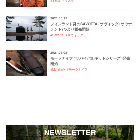
#Sasta
#サスタ
2021.06.15
フィンランド発のSAVOTTA (サヴォッタ) サウナ
テント7/5より販売開始
#Savotta
#サヴォッタ
2021.05.08
モーラナイフ “サバイバルキットシリーズ”発売
開始
#Morakniv
#モーラナイフ
NEWSLETTER