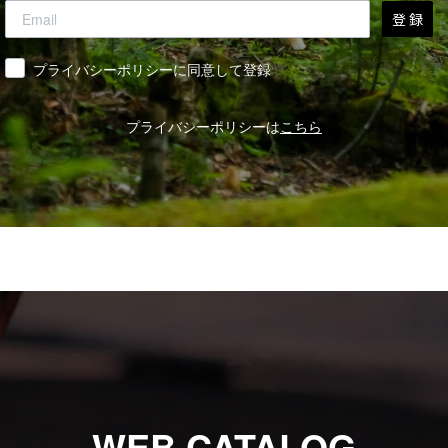
登 録
同意
プライバシーポリシーに同意して登録
プライバシーポリシーは
こちら
WEB CATALOG