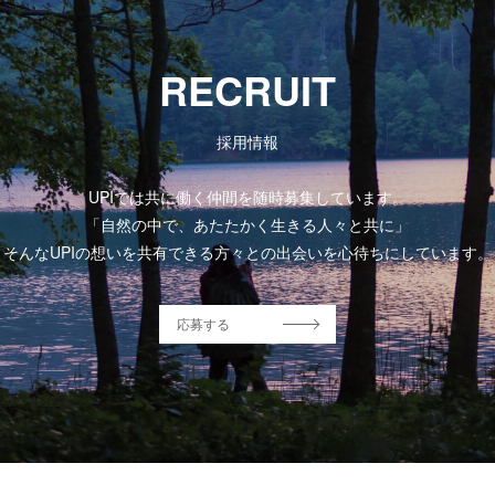
RECRUIT
採用情報
UPIでは共に働く仲間を随時募集しています。
「自然の中で、あたたかく生きる人々と共に」
そんなUPIの想いを共有できる方々との出会いを心待ちにしています。
応募する