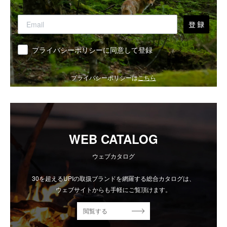
登 録
同意
プライバシーポリシーに同意して登録
プライバシーポリシーは
こちら
WEB CATALOG
ウェブカタログ
30を超えるUPIの取扱ブランドを網羅する総合カタログは、
ウェブサイトからも手軽にご覧頂けます。
閲覧する