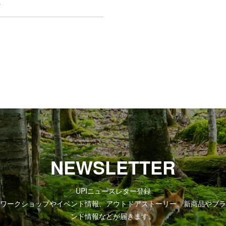
ル
NEWSLETTER
UPIニュースレター登録
ワークショップやイベント情報、アウトドアストーリー、新商品やブラ
ンド情報などが届きます。