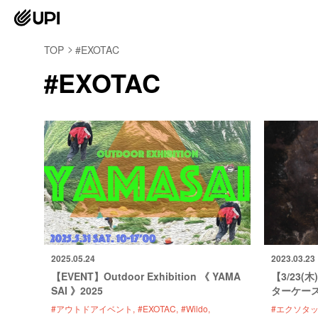
TOP
#EXOTAC
#EXOTAC
2025.05.24
2023.03.23
【EVENT】Outdoor Exhibition 《 YAMA
【3/23
SAI 》2025
ターケー
#アウトドアイベント
#EXOTAC
#Wildo
#エクソタ