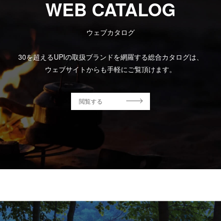
WEB CATALOG
ウェブカタログ
30を超えるUPIの取扱ブランドを網羅する総合カタログは、
ウェブサイトからも手軽にご覧頂けます。
閲覧する