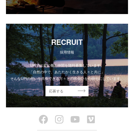
RECRUIT
採用情報
UPIでは共に働く仲間を随時募集しています。
「自然の中で、あたたかく生きる人々と共に」
そんなUPIの想いを共有できる方々との出会いを心待ちにしています。
応募する