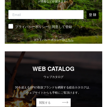
ド情報などが届きます。
登 録
同意
プライバシーポリシーに同意して登録
プライバシーポリシーは
こちら
WEB CATALOG
ウェブカタログ
30を超えるUPIの取扱ブランドを網羅する総合カタログは、
ウェブサイトからも手軽にご覧頂けます。
閲覧する