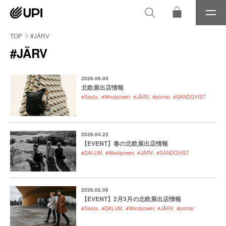
メ
ニ
ュ
TOP
#JÄRV
ー
#JÄRV
2026.06.05
北欧展出店情報
#Sasta
#Woolpower
#JÄRV
#pomar
#SANDQVIST
2026.04.22
【EVENT】春の北欧展出店情報
#DALUM
#Woolpower
#JÄRV
#SANDQVIST
2026.02.06
【EVENT】2月3月の北欧展出店情報
#Sasta
#DALUM
#Woolpower
#JÄRV
#pomar