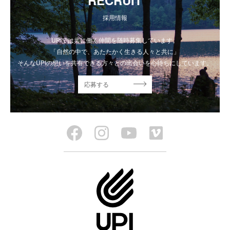
採用情報
UPIでは共に働く仲間を随時募集しています。
「自然の中で、あたたかく生きる人々と共に」
そんなUPIの想いを共有できる方々との出会いを心待ちにしています。
応募する