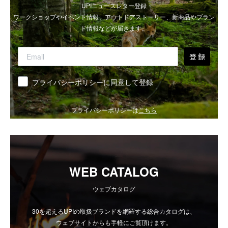
UPIニュースレター登録
ワークショップやイベント情報、アウトドアストーリー、新商品やブラン
ド情報などが届きます。
登 録
同意
プライバシーポリシーに同意して登録
プライバシーポリシーは
こちら
WEB CATALOG
ウェブカタログ
30を超えるUPIの取扱ブランドを網羅する総合カタログは、
ウェブサイトからも手軽にご覧頂けます。