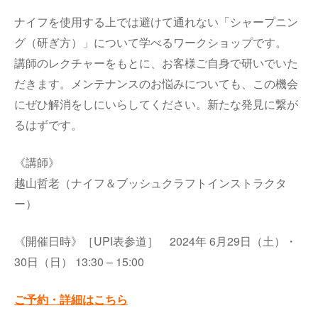
ナイフを使用する上では避けて通れない「シャープニン
グ（研ぎ方）」について学べるワークショップです。
講師のレクチャーをもとに、お客様ご自身で研いでいた
だきます。メンテナンスのお悩みについても、この機会
にぜひ解消をしにいらしてください。新たな発見に繋が
るはずです。
《講師》
越山哲老（ナイフ＆ブッシュクラフトインストラクタ
ー）
《開催日時》
［UPI表参道］ 2024年 6月29日（土）・
30日（日） 13:30 – 15:00
ご予約・詳細はこちら