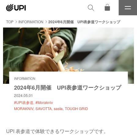
メ
ニ
ュ
TOP
INFORMATION
2024年6月開催 UPI表参道ワークショップ
ー
INFORMATION
2024年6月開催 UPI表参道ワークショップ
2024.05.01
#UPI表参道
#Morakniv
MORAKNIV
SAVOTTA
sasta
TOUGH GRID
UPI 表参道で体験できるワークショップです。