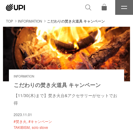
メ
ニ
ュ
TOP
INFORMATION
こだわりの焚き火道具 キャンペーン
ー
INFORMATION
こだわりの焚き火道具 キャンペーン
【11/30(木)まで】焚き火台&アクセサリーがセットでお
得
2023.11.01
#焚き火
#キャンペーン
TAKIBISM
solo stove