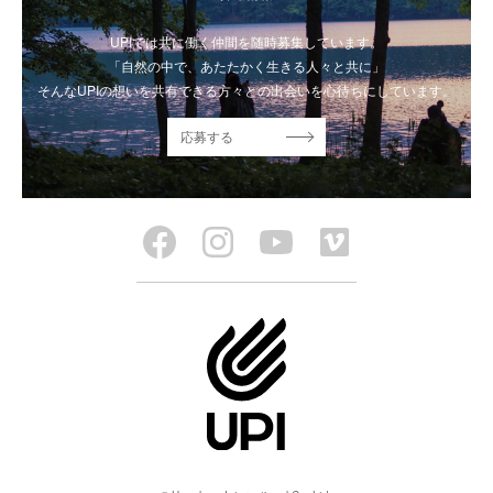
UPIでは共に働く仲間を随時募集しています。
「自然の中で、あたたかく生きる人々と共に」
そんなUPIの想いを共有できる方々との出会いを心待ちにしています。
応募する