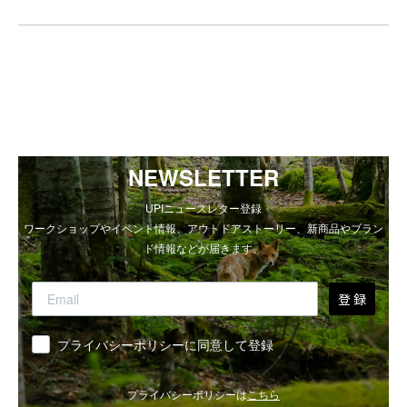
NEWSLETTER
UPIニュースレター登録
ワークショップやイベント情報、アウトドアストーリー、新商品やブラン
ド情報などが届きます。
登 録
同意
プライバシーポリシーに同意して登録
プライバシーポリシーは
こちら