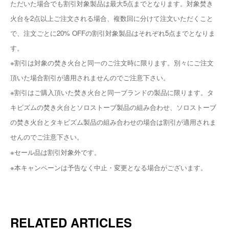
ただいた場合でも割引対象製品は最大5点までとなります。対象焚き
火台を2点以上ご注文される場合、複数回に分けて注文いただくこと
で、注文ごとに20% OFFの割引対象製品はそれぞれ5点までとなりま
す。
※割引は対象の焚き火台と同一のご注文時に限ります。別々にご注文
頂いた場合割引が適用されませんのでご注意下さい。
※割引はご購入頂いた焚き火台と同一ブランドの製品に限ります。タ
キビズムの焚き火台とソロストーブ製品の組み合わせ、ソロストーブ
の焚き火台とタキビズム製品の組み合わせの場合は割引が適用されま
せんのでご注意下さい。
※セール品は割引対象外です。
※本キャンペーンは予告なく中止・変更となる場合がございます。
RELATED ARTICLES