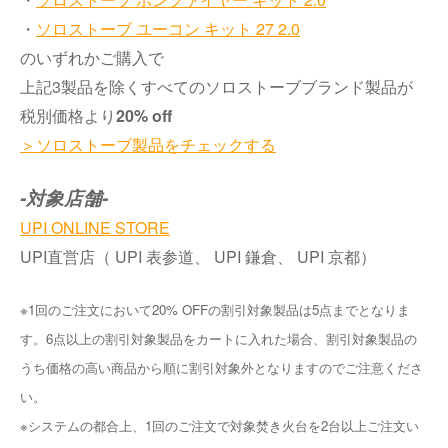
・
ソロストーブ ユーコン キット 27 2.0
のいずれかご購入で
上記3製品を除くすべてのソロストーブブランド製品が
税別価格より
20% off
＞ソロストーブ製品をチェックする
-対象店舗-
UPI ONLINE STORE
UPI直営店（ UPI 表参道、 UPI 鎌倉、 UPI 京都）
※1回のご注文において20% OFFの割引対象製品は5点までとなりま
す。6点以上の割引対象製品をカートに入れた場合、割引対象製品の
うち価格の高い商品から順に割引対象外となりますのでご注意くださ
い。
※システムの都合上、1回のご注文で対象焚き火台を2台以上ご注文い