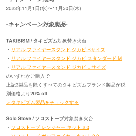
2023年11月1日(水)〜11月30日(木)
-キャンペーン対象製品-
TAKIBISM / タキビズム
対象焚き火台
・
リアル ファイヤースタンド ジカビ Sサイズ
・
リアル ファイヤースタンド ジカビ スタンダード M
・
リアル ファイヤースタンド ジカビ L サイズ
のいずれかご購入で
上記3製品を除くすべてのタキビズムブランド製品が税
別価格より
20% off
＞タキビズム製品をチェックする
Solo Stove / ソロストーブ
対象焚き火台
・
ソロストーブ レンジャー キット 2.0
・
ソロストーブ ボンファイヤー キット 2.0