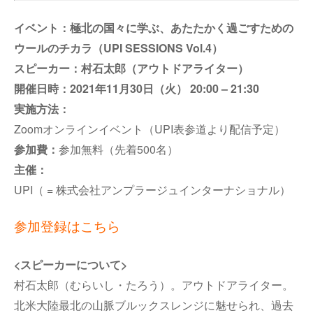
イベント：極北の国々に学ぶ、あたたかく過ごすための
ウールのチカラ（UPI SESSIONS Vol.4）
スピーカー：村石太郎（アウトドアライター）
開催日時：2021年11月30日（火） 20:00 – 21:30
実施方法：
Zoomオンラインイベント（UPI表参道より配信予定）
参加費：
参加無料（先着500名）
主催：
UPI（ = 株式会社アンプラージュインターナショナル）
参加登録はこちら
<スピーカーについて>
村石太郎（むらいし・たろう）。
アウトドアライター。
北米大陸最北の山脈ブルックスレンジに魅せられ、過去