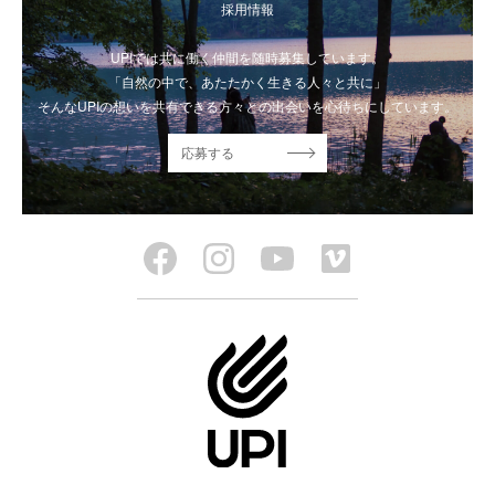
採用情報
UPIでは共に働く仲間を随時募集しています。
「自然の中で、あたたかく生きる人々と共に」
そんなUPIの想いを共有できる方々との出会いを心待ちにしています。
応募する