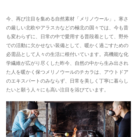
今、再び注目を集める自然素材「メリノウール」。寒さ
の厳しい北欧やアラスカなどの極北の国々では、今も昔
も変わらずに、日常の中で愛用する普段着として、野外
での活動に欠かせない装備として、暖かく過ごすための
必需品として人々の生活に根付いています。高機能な化
学繊維が広がり尽くした昨今、自然の中から生み出され
た人を暖かく保つメリノウールのチカラは、アウトドア
のエキスパートのみならず、日常を美しく丁寧に暮らし
たいと願う人々にも高い注目を浴びています。