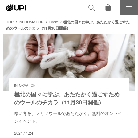
メ
ニ
ュ
TOP
INFORMATION
Event
極北の国々に学ぶ、あたたかく過ごすた
ー
めのウールのチカラ（11月30日開催）
INFORMATION
極北の国々に学ぶ、あたたかく過ごすため
のウールのチカラ（11月30日開催）
寒い冬を、メリノウールであたたかく。無料のオンライ
ンイベント。
2021.11.24