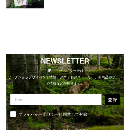
NEWSLETTER
UPIニュースレター登録
ワークショップやイベント情報、アウトドアストーリー、新商品やブラン
ド情報などが届きます。
登 録
同意
プライバシーポリシーに同意して登録
プライバシーポリシーは
こちら