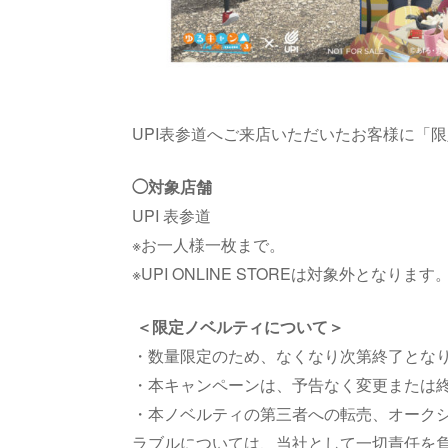
UPI表参道へご来店いただいたお客様に「
◯対象店舗
UPI 表参道
※お一人様一枚まで。
※UPI ONLINE STOREは対象外となります
＜限定ノベルティについて＞
・数量限定のため、なくなり次第終了とな
・本キャンペーンは、予告なく変更または
・本ノベルティの第三者への転売、オーク
ラブルについては、当社として一切責任を