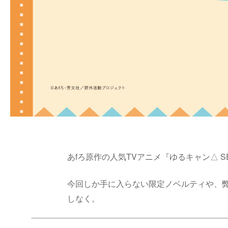
あfろ原作の人気TVアニメ『ゆるキャン△ SE
今回しか手に入らない限定ノベルティや、
しなく。