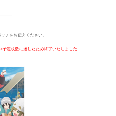
バッチをお伝えください。
)
※予定枚数に達したため終了いたしました