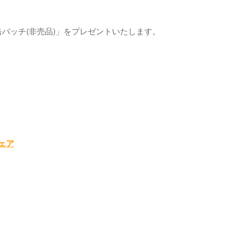
バッチ(非売品)」をプレゼントいたします。
ェア