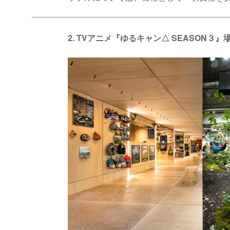
2. TVアニメ『ゆるキャン△ SEASON３