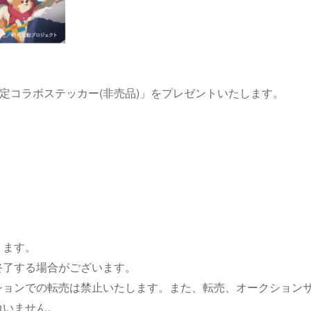
限定コラボステッカー(非売品)」をプレゼントいたします。
。
ります。
終了する場合がございます。
ションでの転売は禁止いたします。また、転売、オークション
負いません。