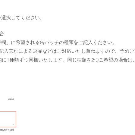
を選択してください。
場合
考欄」に希望される缶バッチの種類をご記入ください。
。記入忘れによる返品などはご対応いたし兼ねますので、予めご
的に1種類ずつ同梱いたします。同じ種類を2つご希望の場合は