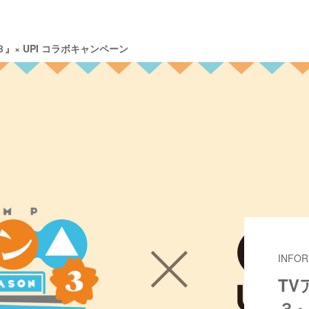
３』× UPI コラボキャンペーン
INFOR
TV
３』