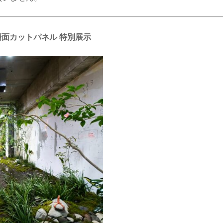
』場面カットパネル 特別展示