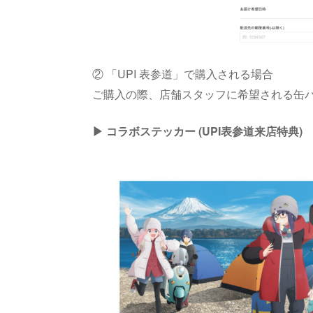
② 「UPI 表参道」で購入される場合
ご購入の際、店舗スタッフに希望される缶
▶︎ コラボステッカー (UPI表参道来店特典