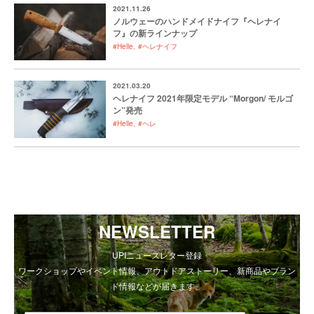
2021.11.26
ノルウェーのハンドメイドナイフ『ヘレナイ
フ』の新ラインナップ
#Helle
#ヘレナイフ
2021.03.20
ヘレナイフ 2021年限定モデル “Morgon/ モルゴ
ン”発売
#Helle
#ヘレ
NEWSLETTER
UPIニュースレター登録
ワークショップやイベント情報、アウトドアストーリー、新商品やブラン
ド情報などが届きます。