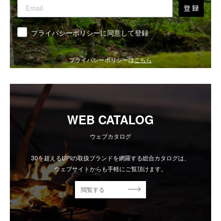
登 録
同意
プライバシーポリシーに同意して登録
プライバシーポリシーは
こちら
WEB CATALOG
ウェブカタログ
30を超えるUPIの取扱ブランドを網羅する総合カタログは、
ウェブサイトからも手軽にご覧頂けます。
閲覧する