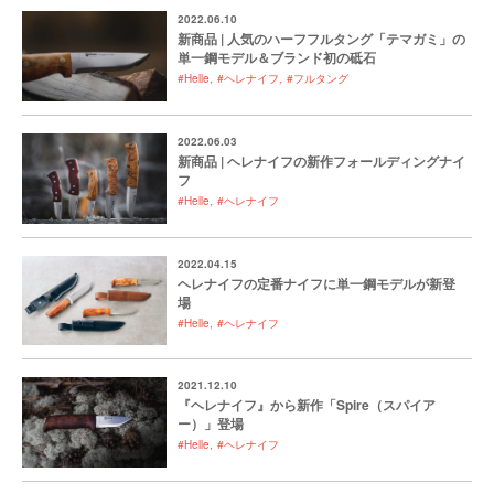
2022.06.10
新商品 | 人気のハーフフルタング「テマガミ」の
単一鋼モデル＆ブランド初の砥石
#Helle
#ヘレナイフ
#フルタング
2022.06.03
新商品 | ヘレナイフの新作フォールディングナイ
フ
#Helle
#ヘレナイフ
2022.04.15
ヘレナイフの定番ナイフに単一鋼モデルが新登
場
#Helle
#ヘレナイフ
2021.12.10
『ヘレナイフ』から新作「Spire（スパイア
ー）」登場
#Helle
#ヘレナイフ