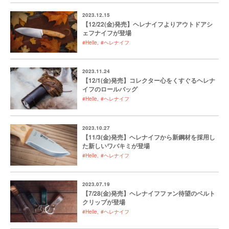
2023.12.15
【12/22(金)発売】ヘレナイフよりアウトドアシ
ェフナイフが登場
#Helle
#ヘレナイフ
2023.11.24
【12/1(金)発売】コレクター心をくすぐるヘレナ
イフのロールバッグ
#Helle
#ヘレナイフ
2023.10.27
【11/3(金)発売】ヘレナイフから新鋼材を採用し
た新しいワバキミが登場
#Helle
#ヘレナイフ
2023.07.19
【7/28(金)発売】ヘレナイフファン待望のベルト
クリップが登場
#Helle
#ヘレナイフ