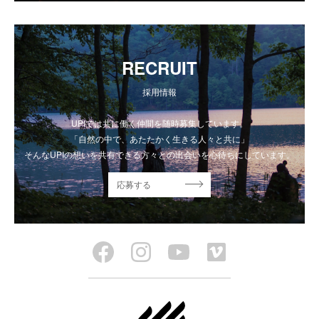
RECRUIT
採用情報
UPIでは共に働く仲間を随時募集しています。
「自然の中で、あたたかく生きる人々と共に」
そんなUPIの想いを共有できる方々との出会いを心待ちにしています。
応募する