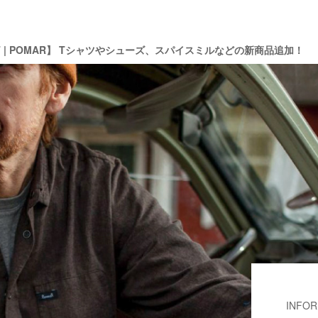
SHULT | POMAR】 Tシャツやシューズ、スパイスミルなどの新商品追加！
INFOR