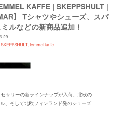
MMEL KAFFE | SKEPPSHULT |
MAR】 Tシャツやシューズ、スパ
スミルなどの新商品追加！
6.29
SKEPPSHULT
lemmel kaffe
クセサリーの新ラインナップが入荷。北欧の
デル、そして北欧フィンランド発のシューズ