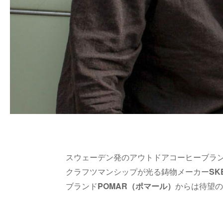
スウェーデン発のアウトドアコーヒーブラ
クラフツマンシップが光る鋳物メーカー
SK
ブランド
POMAR（ポマール）
からは待望の