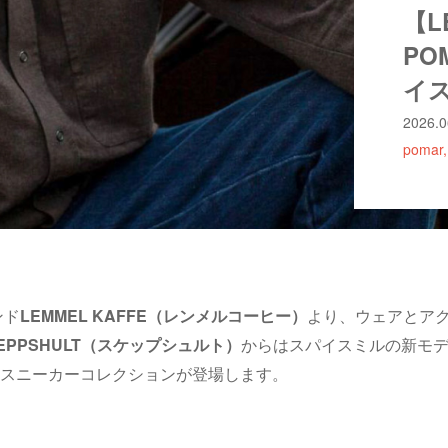
【LE
PO
イ
2026.0
pomar
ンド
LEMMEL KAFFE（レンメルコーヒー）
より、ウェアとア
EPPSHULT（スケップシュルト）
からはスパイスミルの新モ
スニーカーコレクションが登場します。