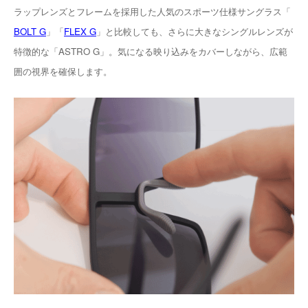
ラップレンズとフレームを採用した人気のスポーツ仕様サングラス「
BOLT G
」「
FLEX G
」と比較しても、さらに大きなシングルレンズが
特徴的な「ASTRO G」。気になる映り込みをカバーしながら、広範
囲の視界を確保します。