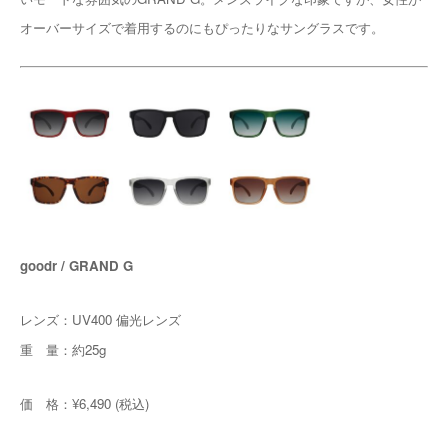
オーバーサイズで着用するのにもぴったりなサングラスです。
goodr / GRAND G
レンズ：UV400 偏光レンズ
重 量：約25g
価 格：¥6,490 (税込)