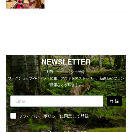
NEWSLETTER
UPIニュースレター登録
ワークショップやイベント情報、アウトドアストーリー、新商品やブラン
ド情報などが届きます。
登 録
同意
プライバシーポリシーに同意して登録
プライバシーポリシーは
こちら