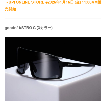
＞UPI ONLINE STORE ※2026年1月16日 (金) 11:00AM販
売開始
goodr / ASTRO G (3カラー)