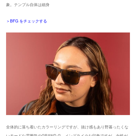
象。テンプル自体は細身
＞BFG をチェックする
全体的に落ち着いたカラーリングですが、抜け感もあり野暮ったくな
いモードな雰囲気のGRAND G。メンズライクな印象ですが、女性が