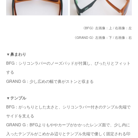
《BFG》左画像：上 / 右画像：左
《GRAND G》左画像：下 / 右画像：右
▼鼻まわり
BFG：シリコンラバーのノーズパッドが付属し、ぴったりとフィット
する
GRAND G：少し広めの幅で鼻がストンと収まる
▼テンプル
BFG：がっちりとした太さと、シリコンラバー付きのテンプル先端で
サイドを支える
GRAND G：BFGよりもややカーブがかかったレンズ面で、少し内に
入ったテンプルがこめかみ辺りとテンプル先端で優しく固定される印