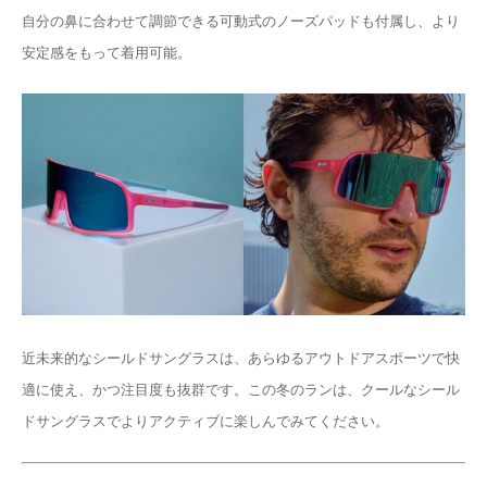
自分の鼻に合わせて調節できる可動式のノーズパッドも付属し、より
安定感をもって着用可能。
近未来的なシールドサングラスは、あらゆるアウトドアスポーツで快
適に使え、かつ注目度も抜群です。この冬のランは、クールなシール
ドサングラスでよりアクティブに楽しんでみてください。