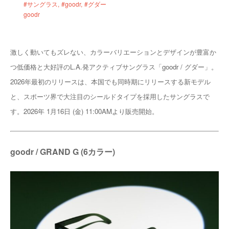
#サングラス
#goodr
#グダー
goodr
激しく動いてもズレない、カラーバリエーションとデザインが豊富か
つ低価格と大好評のL.A.発アクティブサングラス「goodr / グダー」。
2026年最初のリリースは、本国でも同時期にリリースする新モデル
と、スポーツ界で大注目のシールドタイプを採用したサングラスで
す。2026年 1月16日 (金) 11:00AMより販売開始。
goodr / GRAND G (6カラー)