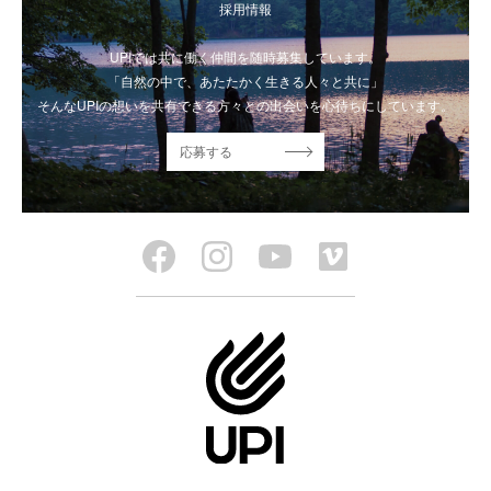
採用情報
UPIでは共に働く仲間を随時募集しています。
「自然の中で、あたたかく生きる人々と共に」
そんなUPIの想いを共有できる方々との出会いを心待ちにしています。
応募する