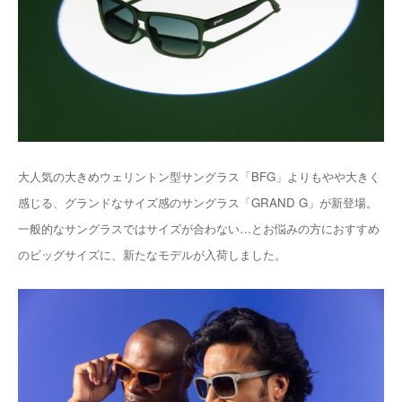
大人気の大きめウェリントン型サングラス「BFG」よりもやや大きく
感じる、グランドなサイズ感のサングラス「GRAND G」が新登場。
一般的なサングラスではサイズが合わない…とお悩みの方におすすめ
のビッグサイズに、新たなモデルが入荷しました。