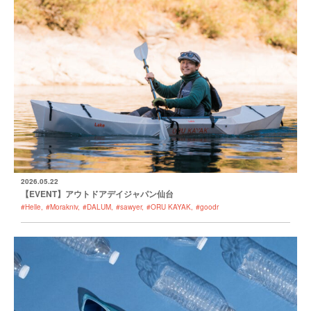
2026.05.22
【EVENT】アウトドアデイジャパン仙台
#Helle
#Morakniv
#DALUM
#sawyer
#ORU KAYAK
#goodr