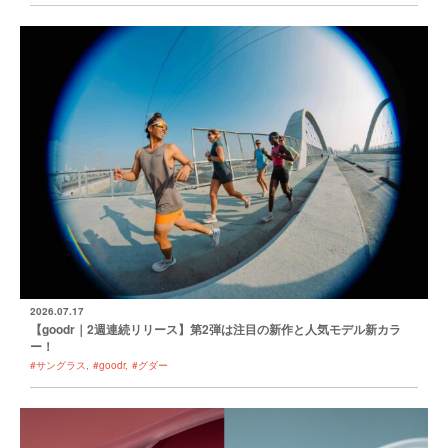
2026.07.17
【goodr｜2週連続リリース】第2弾は注目の新作と人気モデル新カラ
ー！
#サングラス
#goodr
#グダー