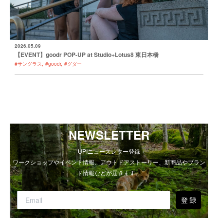
2026.05.09
【EVENT】goodr POP-UP at Studio+Lotus8 東日本橋
#サングラス
#goodr
#グダー
NEWSLETTER
UPIニュースレター登録
ワークショップやイベント情報、アウトドアストーリー、新商品やブラン
ド情報などが届きます。
登 録