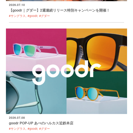
2026.07.10
【goodr｜グダー】2週連続リリース特別キャンペーンを開催！
#サングラス
#goodr
#グダー
2026.07.08
goodr POP-UP あべのハルカス近鉄本店
#サングラス
#goodr
#グダー