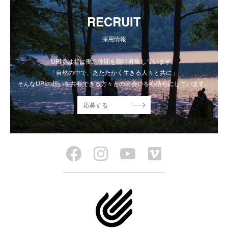
RECRUIT
採用情報
UPIでは共に働く仲間を随時募集しています。
「自然の中で、あたたかく生きる人々と共に」
そんなUPIの想いを共有できる方々との出会いを心待ちにしています。
応募する