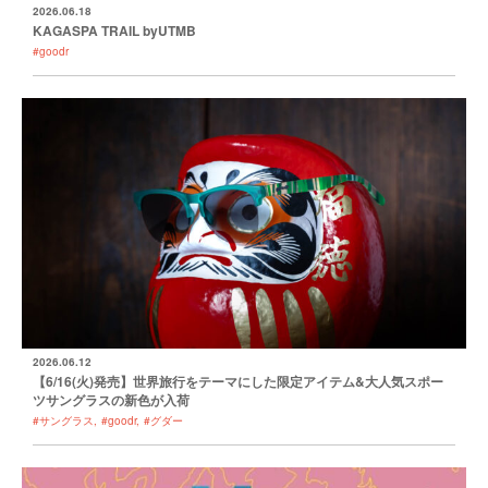
2026.06.18
KAGASPA TRAIL byUTMB
#goodr
2026.06.12
【6/16(火)発売】世界旅行をテーマにした限定アイテム&大人気スポー
ツサングラスの新色が入荷
#サングラス
#goodr
#グダー