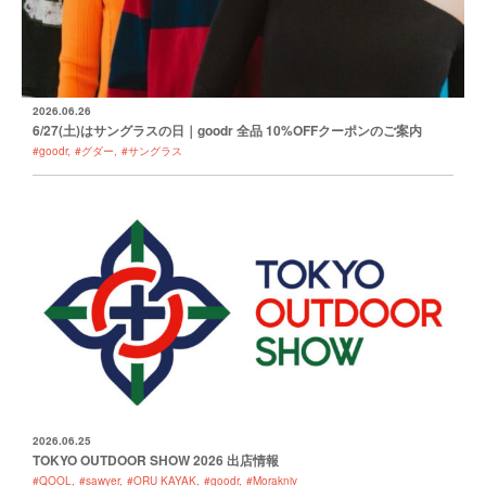
2026.06.26
6/27(土)はサングラスの日｜goodr 全品 10%OFFクーポンのご案内
#goodr
#グダー
#サングラス
2026.06.25
TOKYO OUTDOOR SHOW 2026 出店情報
#QOOL
#sawyer
#ORU KAYAK
#goodr
#Morakniv