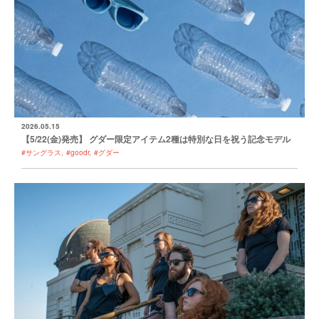
2026.05.15
【5/22(金)発売】 グダー限定アイテム2種は特別な日を祝う記念モデル
#サングラス
#goodr
#グダー