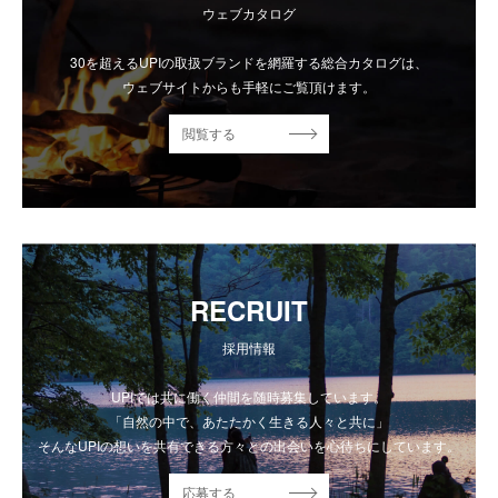
ウェブカタログ
30を超えるUPIの取扱ブランドを網羅する総合カタログは、
ウェブサイトからも手軽にご覧頂けます。
閲覧する
RECRUIT
採用情報
UPIでは共に働く仲間を随時募集しています。
「自然の中で、あたたかく生きる人々と共に」
そんなUPIの想いを共有できる方々との出会いを心待ちにしています。
応募する