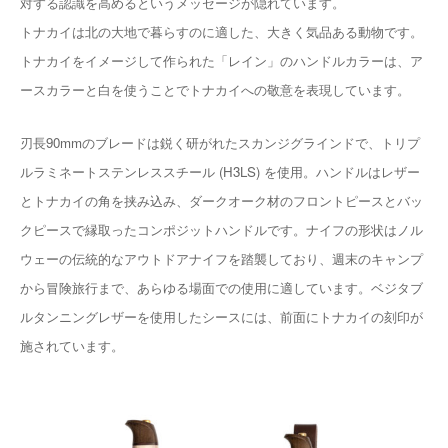
対する認識を高めるというメッセージが隠れています。
トナカイは北の大地で暮らすのに適した、大きく気品ある動物です。
トナカイをイメージして作られた「レイン」のハンドルカラーは、ア
ースカラーと白を使うことでトナカイへの敬意を表現しています。
刃長90mmのブレードは鋭く研がれたスカンジグラインドで、トリプ
ルラミネートステンレススチール (H3LS) を使用。ハンドルはレザー
とトナカイの角を挟み込み、ダークオーク材のフロントピースとバッ
クピースで縁取ったコンポジットハンドルです。ナイフの形状はノル
ウェーの伝統的なアウトドアナイフを踏襲しており、週末のキャンプ
から冒険旅行まで、あらゆる場面での使用に適しています。ベジタブ
ルタンニングレザーを使用したシースには、前面にトナカイの刻印が
施されています。