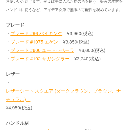
お使いいただけます。例えば手に入れた鹿の角を使う、好みの木材を
ハンドルに使うなど、アイデア次第で無限の可能性を秘めています。
ブレード
・
ブレード #96 バイキング
¥3,960(税込)
・
ブレード #1075 エゲン
¥3,850(税込)
・
ブレード #600 ユートゥベーラ
¥6,600(税込)
・
ブレード #102 サガシグラー
¥3,740(税込)
レザー
・
レザーシート スクエア (ダークブラウン、ブラウン、ナ
チュラル)
¥4,950(税込)
ハンドル材