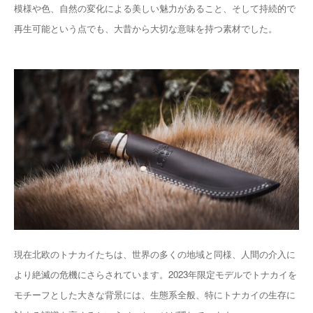
模様や色、自然の変化による美しい魅力があること、そして持続的で
再生可能という点でも、大昔から大切な意味を持つ素材でした。
現在北欧のトナカイたちは、世界の多くの地域と同様、人間の介入に
より絶滅の危機にさらされています。2023年限定モデルでトナカイを
モチーフとした大きな背景には、生態系全般、特にトナカイの生存に