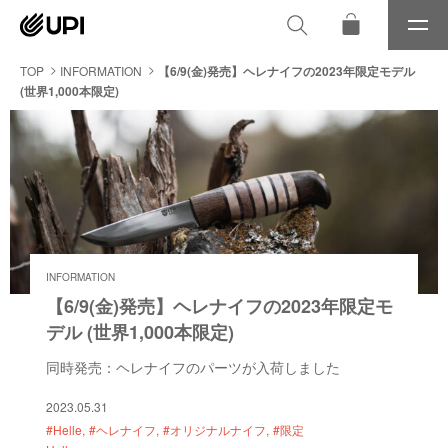
メ
ニ
ュ
TOP
INFORMATION
【6/9(金)発売】ヘレナイフの2023年限定モデル
ー
(世界1,000本限定)
INFORMATION
【6/9(金)発売】ヘレナイフの2023年限定モ
デル (世界1,000本限定)
同時発売：ヘレナイフのパーツが入荷しました
2023.05.31
#Helle
#ヘレナイフ
#オリジナルナイフ
#限定