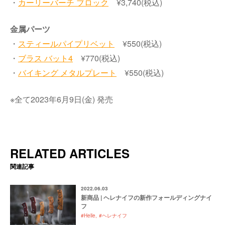
・
カーリーバーチ ブロック
¥3,740(税込)
金属パーツ
・
スティールパイプリベット
¥550(税込)
・
ブラス バット4
¥770(税込)
・
バイキング メタルプレート
¥550(税込)
※全て2023年6月9日(金) 発売
RELATED ARTICLES
関連記事
2022.06.03
新商品 | ヘレナイフの新作フォールディングナイ
フ
#Helle
#ヘレナイフ