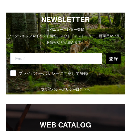
NEWSLETTER
UPIニュースレター登録
ワークショップやイベント情報、アウトドアストーリー、新商品やブラン
ド情報などが届きます。
登 録
同意
プライバシーポリシーに同意して登録
プライバシーポリシーは
こちら
WEB CATALOG