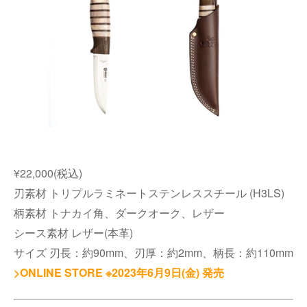
¥22,000(税込)
刃素材 トリプルラミネートステンレススチール (H3LS)
柄素材 トナカイ角、ダークオーク、レザー
シース素材 レザー(本革)
サイズ 刃長：約90mm、刃厚：約2mm、柄長：約110mm
>ONLINE STORE ※2023年6月9日(金) 発売