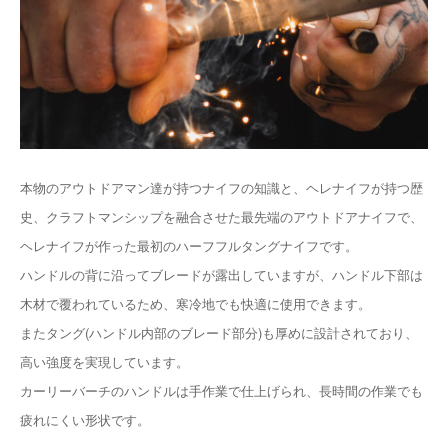
本物のアウトドアマン達が持つナイフの知識と、ヘレナイフが持つ歴
史、クラフトマンシップを融合させた最先端のアウトドアナイフで、
ヘレナイフが作った最初のハーフフルタングナイフです。
ハンドルの背に沿ってブレードが露出していますが、ハンドル下部は
木材で覆われているため、寒冷地でも快適に使用できます。
またタング(ハンドル内部のブレード部分)も厚めに設計されており、
高い強度を実現しています。
カーリーバーチのハンドルは手作業で仕上げられ、長時間の作業でも
疲れにくい形状です。