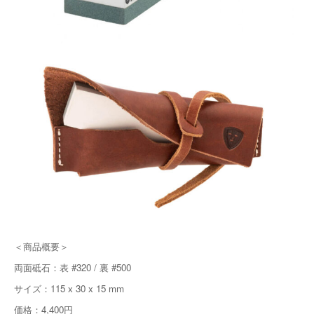
＜商品概要＞
両面砥石：表 #320 / 裏 #500
サイズ：115 x 30 x 15 mm
価格：4,400円