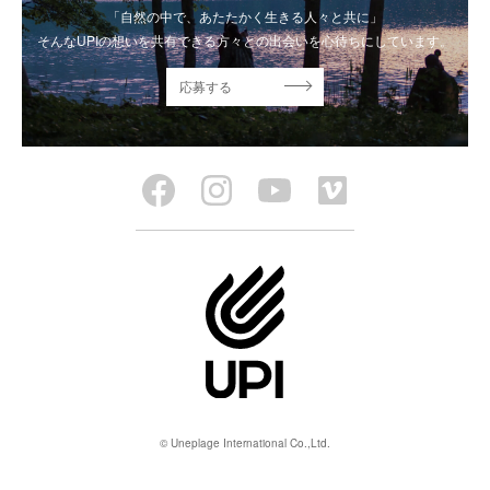
「自然の中で、あたたかく生きる人々と共に」
そんなUPIの想いを共有できる方々との出会いを心待ちにしています。
応募する
© Uneplage International Co.,Ltd.