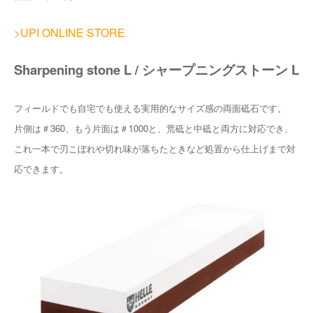
>UPI ONLINE STORE
Sharpening stone L / シャープニングストーン L
フィールドでも自宅でも使える実用的なサイズ感の両面砥石です。
片側は＃360、もう片面は＃1000と、荒砥と中砥と両方に対応でき、
これ一本で刃こぼれや切れ味が落ちたときなど処置から仕上げまで対
応できます。