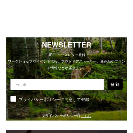
NEWSLETTER
UPIニュースレター登録
ワークショップやイベント情報、アウトドアストーリー、新商品やブラン
ド情報などが届きます。
登 録
同意
プライバシーポリシーに同意して登録
プライバシーポリシーは
こちら