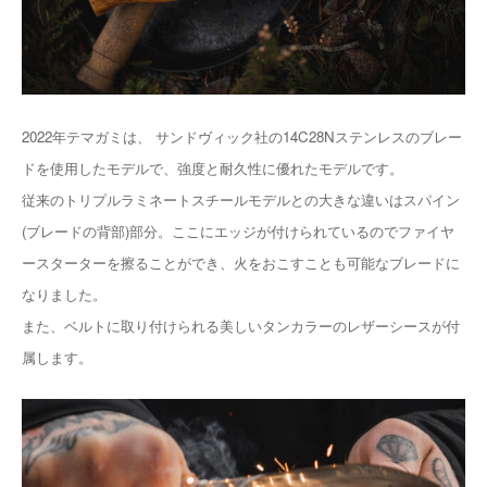
2022年テマガミは、 サンドヴィック社の14C28Nステンレスのブレー
ドを使用したモデルで、強度と耐久性に優れたモデルです。
従来のトリプルラミネートスチールモデルとの大きな違いはスパイン
(ブレードの背部)部分。ここにエッジが付けられているのでファイヤ
ースターターを擦ることができ、火をおこすことも可能なブレードに
なりました。
また、ベルトに取り付けられる美しいタンカラーのレザーシースが付
属します。