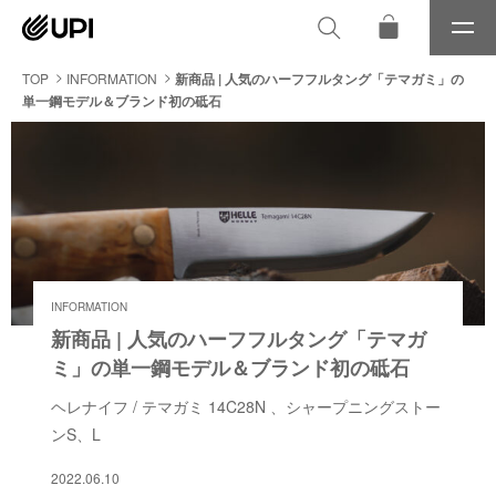
メ
ニ
ュ
TOP
INFORMATION
新商品 | 人気のハーフフルタング「テマガミ」の
ー
単一鋼モデル＆ブランド初の砥石
INFORMATION
新商品 | 人気のハーフフルタング「テマガ
ミ」の単一鋼モデル＆ブランド初の砥石
ヘレナイフ / テマガミ 14C28N 、シャープニングストー
ンS、L
2022.06.10