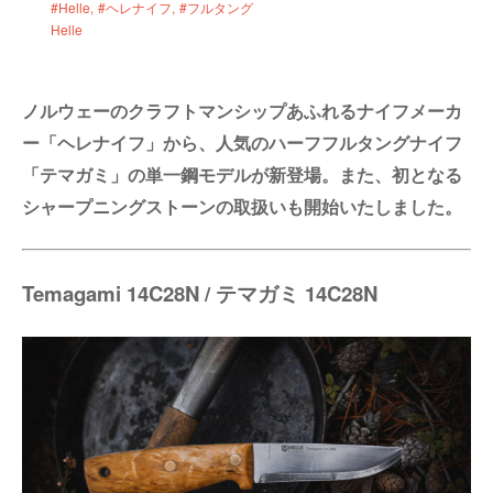
#Helle
#ヘレナイフ
#フルタング
Helle
ノルウェーのクラフトマンシップあふれるナイフメーカ
ー「ヘレナイフ」から、人気のハーフフルタングナイフ
「テマガミ」の単一鋼モデルが新登場。また、初となる
シャープニングストーンの取扱いも開始いたしました。
Temagami 14C28N / テマガミ 14C28N