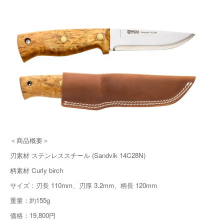
＜商品概要＞
刃素材 ステンレススチール (Sandvik 14C28N)
柄素材 Curly birch
サイズ：刃長 110mm、刃厚 3.2mm、柄長 120mm
重量：約155g
価格：19,800円