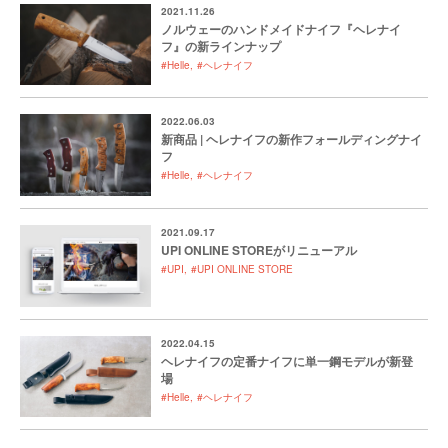
2021.11.26
ノルウェーのハンドメイドナイフ『ヘレナイ
フ』の新ラインナップ
#Helle
#ヘレナイフ
2022.06.03
新商品 | ヘレナイフの新作フォールディングナイ
フ
#Helle
#ヘレナイフ
2021.09.17
UPI ONLINE STOREがリニューアル
#UPI
#UPI ONLINE STORE
2022.04.15
ヘレナイフの定番ナイフに単一鋼モデルが新登
場
#Helle
#ヘレナイフ