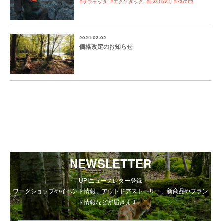
#サヴォッタ
#エクソタック
#EXOTAC
#Savotta
2024.02.02
価格改定のお知らせ
NEWSLETTER
UPIニュースレター登録
ワークショップやイベント情報、アウトドアストーリー、新商品やブラン
ド情報などが届きます。