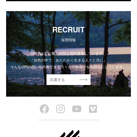
RECRUIT
採用情報
UPIでは共に働く仲間を随時募集しています。
「自然の中で、あたたかく生きる人々と共に」
そんなUPIの想いを共有できる方々との出会いを心待ちにしています。
応募する