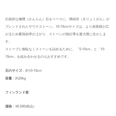
伝統的な橄欖（かんらん）石をベースに、輝緑岩（きりょくがん）が
ブレンドされたサウナストーン。10-15cmサイズは、より表面積が広
がるため蓄熱効率が上がり、ストーンの熱伝導を最大限に生かしま
す。
ストーブに無駄なくストーンを詰めるために、「5-10cm」と「10-
15cm」を組み合わせるのもおすすめです。
石のサイズ
：約10-15cm
容量
：約20kg
フィンランド産
価格
：¥6,930(税込)