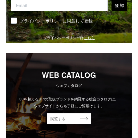
登 録
同意
プライバシーポリシーに同意して登録
プライバシーポリシーは
こちら
WEB CATALOG
ウェブカタログ
30を超えるUPIの取扱ブランドを網羅する総合カタログは、
ウェブサイトからも手軽にご覧頂けます。
閲覧する