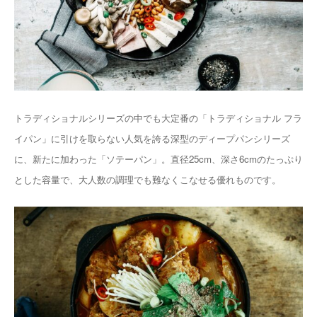
トラディショナルシリーズの中でも大定番の「トラディショナル フラ
イパン」に引けを取らない人気を誇る深型のディープパンシリーズ
に、新たに加わった「ソテーパン」。直径25cm、深さ6cmのたっぷり
とした容量で、大人数の調理でも難なくこなせる優れものです。