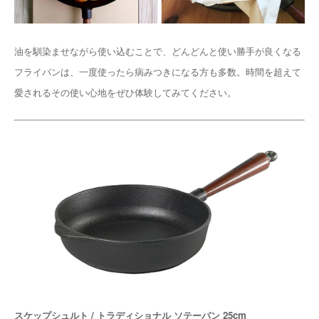
油を馴染ませながら使い込むことで、どんどんと使い勝手が良くなる
フライパンは、一度使ったら病みつきになる方も多数。時間を超えて
愛されるその使い心地をぜひ体験してみてください。
スケップシュルト / トラディショナル ソテーパン 25cm