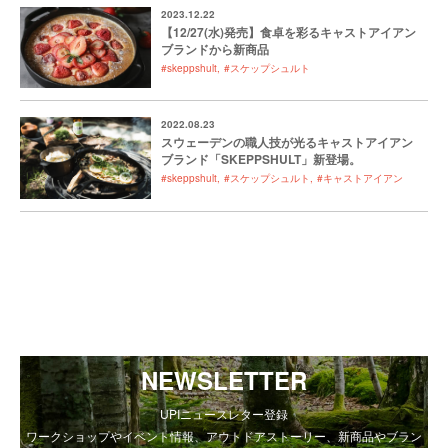
2023.12.22
【12/27(水)発売】食卓を彩るキャストアイアン
ブランドから新商品
#skeppshult
#スケップシュルト
2022.08.23
スウェーデンの職人技が光るキャストアイアン
ブランド「SKEPPSHULT」新登場。
#skeppshult
#スケップシュルト
#キャストアイアン
NEWSLETTER
UPIニュースレター登録
ワークショップやイベント情報、アウトドアストーリー、新商品やブラン