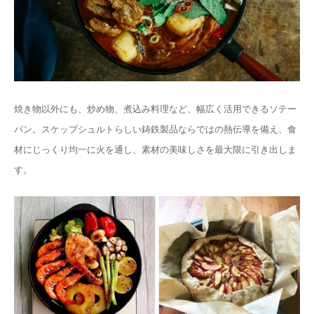
焼き物以外にも、炒め物、煮込み料理など、幅広く活用できるソテー
パン。スケップシュルトらしい鋳鉄製品ならではの熱伝導を備え、食
材にじっくり均一に火を通し、素材の美味しさを最大限に引き出しま
す。