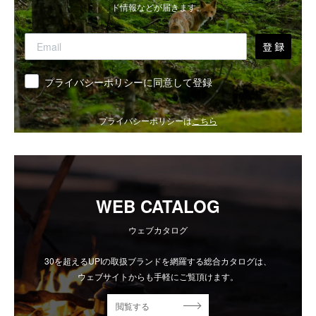
ド情報などが届きます。
登 録
同意
プライバシーポリシーに同意して登録
プライバシーポリシーは
こちら
WEB CATALOG
ウェブカタログ
30を超えるUPIの取扱ブランドを網羅する総合カタログは、
ウェブサイトからも手軽にご覧頂けます。
閲覧する