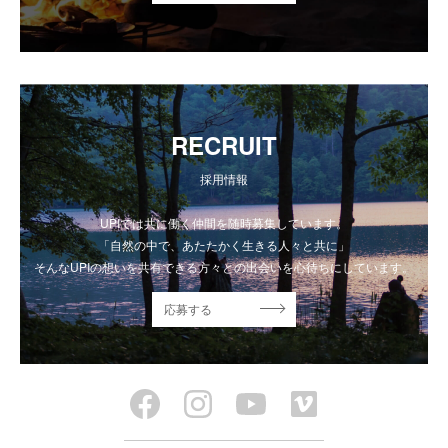
RECRUIT
採用情報
UPIでは共に働く仲間を随時募集しています。
「自然の中で、あたたかく生きる人々と共に」
そんなUPIの想いを共有できる方々との出会いを心待ちにしています。
応募する