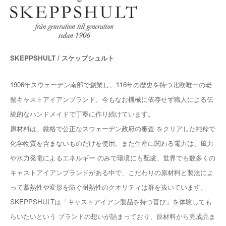
SKEPPSHULT / スケップシュルト
1906年スウェーデン南部で創業し、116年の歴史を持つ北欧唯一の老
舗キャストアイアンブランド。今もなお機械に依存せず職人による伝
統的なハンドメイドで丁寧に作り続けています。
原材料は、厳格で公正なスウェーデン政府の審査 をクリアした純粋で
化学物質を含まないものだけを使用。また生産に関わる電力は、風力
や水力発電によるエネルギー のみで環境にも配慮。世界でも数多くの
キャストアイアンブランドがある中で、こだわりの原材料と製法によ
って蓄熱性や変形を防ぐ耐熱性のクオリティは群を抜いています。
SKEPPSHULTは「キャストアイアン製品を持つ喜び」を体験しても
らいたいという ブランドの想いが詰まっており、原材料から完成品ま