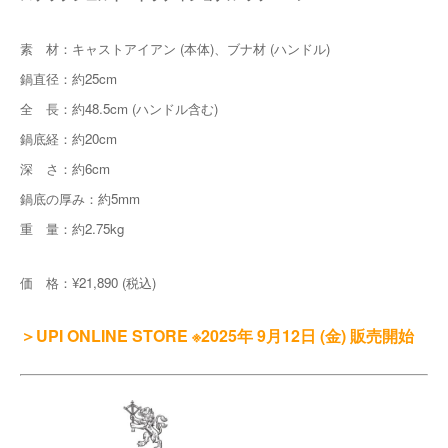
素 材：キャストアイアン (本体)、ブナ材 (ハンドル)
鍋直径：約25cm
全 長：約48.5cm (ハンドル含む)
鍋底経：約20cm
深 さ：約6cm
鍋底の厚み：約5mm
重 量：約2.75kg
価 格：¥21,890 (税込)
＞UPI ONLINE STORE ※2025年 9月12日 (金) 販売開始