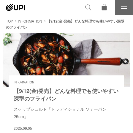
メ
ニ
ュ
TOP
INFORMATION
【9/12(金)発売】どんな料理でも使いやすい深型
ー
のフライパン
INFORMATION
【9/12(金)発売】どんな料理でも使いやすい
深型のフライパン
スケップシュルト「トラディショナル ソテーパン
25cm」
2025.09.05