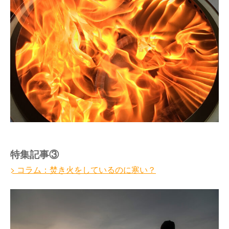
特集記事③
> コラム：焚き火をしているのに寒い？