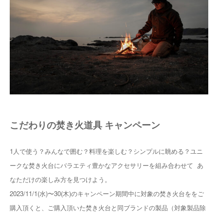
こだわりの焚き火道具 キャンペーン
1人で使う？みんなで囲む？料理を楽しむ？シンプルに眺める？ユニ
ークな焚き火台にバラエティ豊かなアクセサリーを組み合わせて あ
なただけの楽しみ方を見つけよう。
2023/11/1(水)〜30(木)のキャンペーン期間中に対象の焚き火台ををご
購入頂くと、ご購入頂いた焚き火台と同ブランドの製品（対象製品除