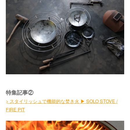
特集記事②
> スタイリッシュで機能的な焚き火 ▶︎ SOLO STOVE /
FIRE PIT