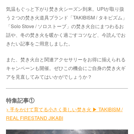
気温もぐっと下がり焚き火シーズン到来。UPIが取り扱
う２つの焚き火道具ブランド「TAKIBISM / タキビズム」
「Solo Stove / ソロストーブ」の焚き火台にまつわるお
話や、冬の焚き火を暖かく過ごすコツなど、今読んでお
きたい記事をご用意しました。
また、焚き火台と関連アクセサリーをお得に揃えられる
キャンペーンも開催。ぜひこの機会にご自身の焚き火ギ
アを見直してみてはいかがでしょうか？
特集記事①
> 手をかけて育てる小さく美しい焚き火 ▶︎ TAKIBISM /
REAL FIRESTAND JIKABI