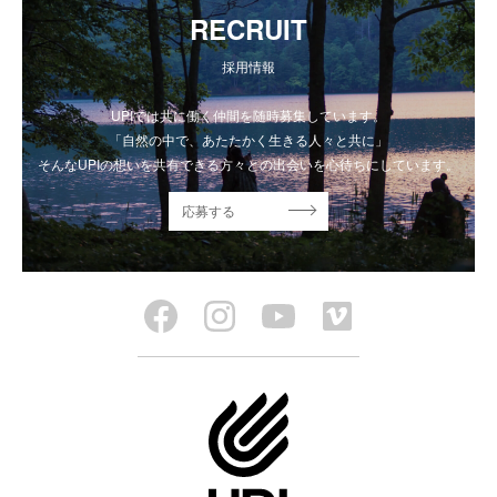
RECRUIT
採用情報
UPIでは共に働く仲間を随時募集しています。
「自然の中で、あたたかく生きる人々と共に」
そんなUPIの想いを共有できる方々との出会いを心待ちにしています。
応募する