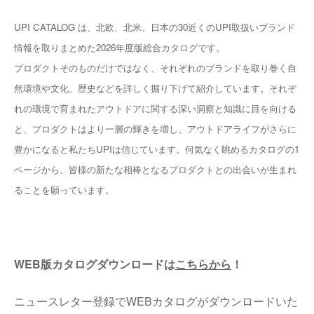
UPI CATALOG は、北欧、北米、日本の30近くのUPI取扱いブランド
情報を取りまとめた2026年度版総合カタログです。
プロダクトそのものだけではなく、それぞれのブランドを取り巻く自
然環境や文化、歴史などを詳しく掘り下げて紹介しています。それぞ
れの環境で育まれたアウトドアに関する深い洞察と知識に目を向ける
と、プロダクトはより一層の輝きを増し、アウトドアライフがさらに
豊かになると私たちUPIは信じています。何気なく眺めるカタログの1
ページから、皆様の新たな相棒となるプロダクトとの出会いが生まれ
ることを願っています。
WEB版カタログダウンロードは
こちらから
！
ニュースレター登録でWEBカタログがダウンロードいた