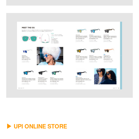
▶︎ UPI ONLINE STORE