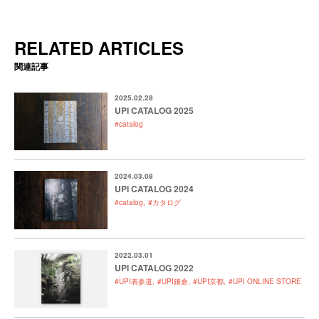
RELATED ARTICLES
関連記事
2025.02.28
UPI CATALOG 2025
#catalog
2024.03.08
UPI CATALOG 2024
#catalog
#カタログ
2022.03.01
UPI CATALOG 2022
#UPI表参道
#UPI鎌倉
#UPI京都
#UPI ONLINE STORE