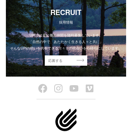
RECRUIT
採用情報
UPIでは共に働く仲間を随時募集しています。
「自然の中で、あたたかく生きる人々と共に」
そんなUPIの想いを共有できる方々との出会いを心待ちにしています。
応募する