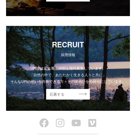
RECRUIT
採用情報
UPIでは共に働く仲間を随時募集しています。
「自然の中で、あたたかく生きる人々と共に」
そんなUPIの想いを共有できる方々との出会いを心待ちにしています。
応募する