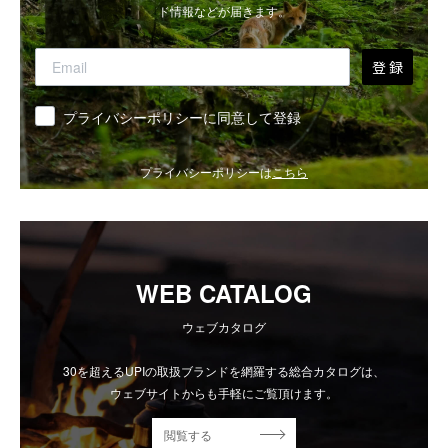
ド情報などが届きます。
登 録
同意
プライバシーポリシーに同意して登録
プライバシーポリシーは
こちら
WEB CATALOG
ウェブカタログ
30を超えるUPIの取扱ブランドを網羅する総合カタログは、
ウェブサイトからも手軽にご覧頂けます。
閲覧する