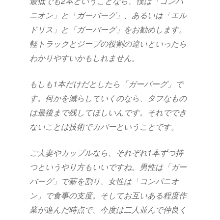
最低でも2本ということなら、僕は「コンパ
ニオン」と「ガーバーグ」、あるいは「エル
ドリス」と「ガーバーグ」をお勧めします。
軽トラックとジープの役割の違いといったら
わかりやすいかもしれません。
もしも1本だけだとしたら「ガーバーグ」で
す。何かを減らしていくのなら、タフなもの
は最後まで残してほしいんです。それででき
ないことは技術でカバーということです。
ご夫妻やカップルなら、それぞれ1本ずつ持
つというやり方もいいですね。男性は「ガー
バーグ」で薪を割り、女性は「コンパニオ
ン」で食事の支度。そしてお互いある程度作
業が進んだ時点で、今度は二人並んで仲良く