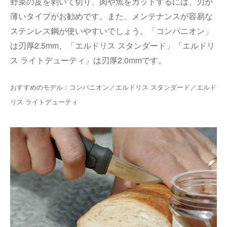
野菜の皮を剥いて切り、肉や魚をカットするには、刃が
薄いタイプがお勧めです。また、メンテナンスが容易な
ステンレス鋼が使いやすいでしょう。「コンパニオン」
は刃厚
2.5mm
、「エルドリス スタンダード」「エルドリ
ス ライトデューティ」は刃厚
2.0mm
です。
おすすめのモデル：コンパニオン／エルドリス スタンダード／エルド
リス ライトデューティ