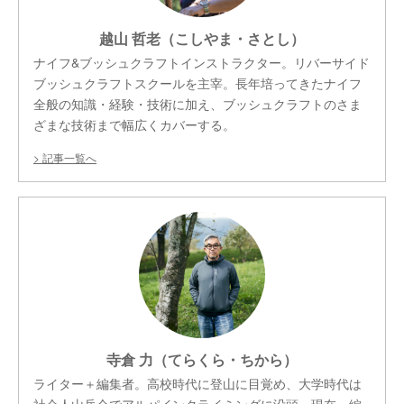
越山 哲老（こしやま・さとし）
ナイフ&ブッシュクラフトインストラクター。リバーサイド
ブッシュクラフトスクールを主宰。長年培ってきたナイフ
全般の知識・経験・技術に加え、ブッシュクラフトのさま
ざまな技術まで幅広くカバーする。
記事一覧へ
寺倉 力（てらくら・ちから）
ライター＋編集者。高校時代に登山に目覚め、大学時代は
社会人山岳会でアルパインクライミングに没頭。現在、編