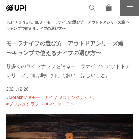
メ
ニ
ュ
TOP
UPI STORIES
モーラナイフの選び方・アウトドアシリーズ編 〜
ー
キャンプで使えるナイフの選び方〜
モーラナイフの選び方・アウトドアシリーズ編
〜キャンプで使えるナイフの選び方〜
数多くのラインナップを誇るモーラナイフのアウトドア
シリーズ、選ぶ時に知っておいてほしいこと。
2021.12.28
#Morakniv
#モーラナイフ
#スカンジナビア
#ブッシュクラフト
#スウェーデン