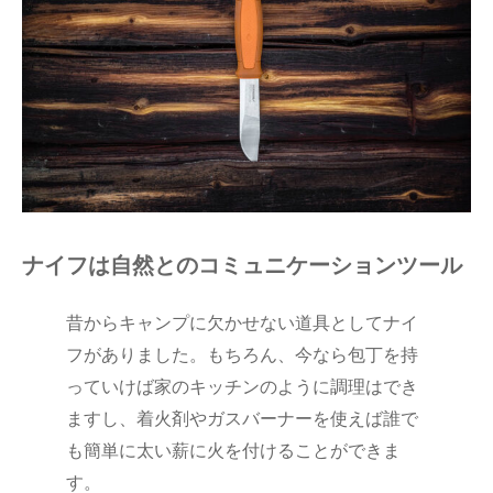
ナイフは自然とのコミュニケーションツール
昔からキャンプに欠かせない道具としてナイ
フがありました。もちろん、今なら包丁を持
っていけば家のキッチンのように調理はでき
ますし、着火剤やガスバーナーを使えば誰で
も簡単に太い薪に火を付けることができま
す。