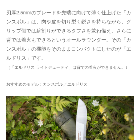
刃厚
2.5mm
のブレードを先端に向けて薄く仕上げた「カ
ンスボル」は、肉や皮を切り裂く鋭さを持ちながら、グ
リップ側では薪割りができるタフさを兼ね備え、さらに
背では着火もできるというオールラウンダー。その「カ
ンスボル」の機能をそのままコンパクトにしたのが「エ
ルドリス」です。
（「エルドリス ライトデューティ」は背での着火ができません。）
おすすめのモデル：
カンスボル
／
エルドリス