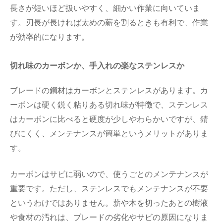
長さが短いほど扱いやすく、細かい作業に向いていま
す。刃長が長ければ太めの薪を割るときも有利で、作業
が効率的になります。
切れ味のカーボンか、手入れの楽なステンレスか
ブレードの鋼材はカーボンとステンレスがあります。カ
ーボンは硬く鋭く粘りある切れ味が特徴で、ステンレス
はカーボンに比べると硬度が少しやわらかいですが、錆
びにくく、メンテナンスが簡単というメリットがありま
す。
カーボンはサビに弱いので、使うごとのメンテナンスが
重要です。ただし、ステンレスでもメンテナンスが不要
というわけではありません。薪や木を切ったあとの樹液
や食材の汚れは、ブレードの劣化やサビの原因になりま