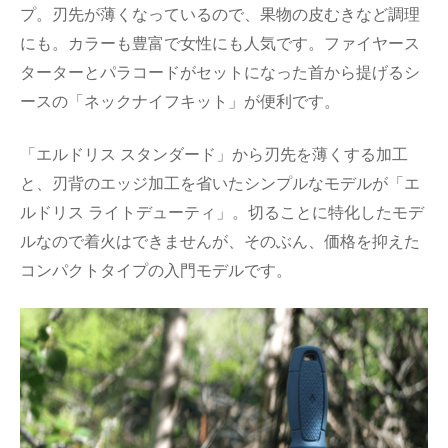
プ。刃先が薄くなっているので、果物の皮むきなど調理
にも。カラーも豊富で女性にも人気です。ファイヤース
ターターとパラコードがセットになった首から提げるシ
ースの「ネックナイフキット」が便利です。
「エルドリス スタンダード」から刃先を薄くする加工
と、刃背のエッジ加工を省いたシンプルなモデルが「エ
ルドリス ライトデューティ」。切ることに特化したモデ
ルなので着火はできませんが、そのぶん、価格を抑えた
コンパクトタイプの入門モデルです。