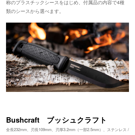
称のプラスチックシースをはじめ、付属品の内容で
4
種
類のシースから選べます。
Bushcraft ブッシュクラフト
全長232mm、刃長109mm、刃厚3.2mm（一部2.5mm）、ステンレス /