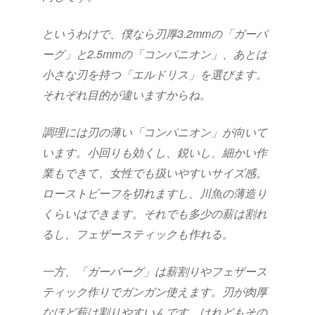
というわけで、僕なら刃厚3.2mmの「ガーバ
ーグ」と2.5mmの「コンパニオン」、あとは
小さな刃を持つ「エルドリス」を選びます。
それぞれ目的が違いますからね。
調理には刃の薄い「コンパニオン」が向いて
います。小回りも効くし、鋭いし、細かい作
業もできて、女性でも扱いやすいサイズ感。
ローストビーフを切れますし、川魚の薄造り
くらいはできます。それでも多少の薪は割れ
るし、フェザースティックも作れる。
一方、「ガーバーグ」は薪割りやフェザース
ティック作りでガンガン使えます。刃が肉厚
なほど薪は割りやすいんです。けれどもその