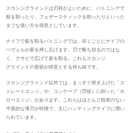
スカンジグラインド
は刃持がよいために、バトニングで
薪を割ったり、フェザースティックを削ったりといった
タフな使い方を得意としています。
ナイフで薪を割るバトニングでは、叩くごとにナイフの
ベヴェルが薪を押し広げます。刃で断ち切るのではな
く、クサビで広げて薪を割る。これもスカンジ
グラインド
の形状が得意とする持ち味です。
スカンジグラインド
以外では、まっすぐ研ぎ上げた「ス
トレートエッジ」や、コンケーブ（凹状）に削った「ホ
ローエッジ」があります。これらはほとんど段差のない
平面的な薄刃が特徴で、主にハンティングナイフに用い
られています。