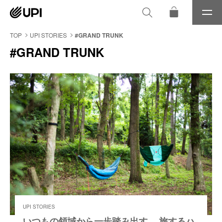
メ
ニ
ュ
TOP
UPI STORIES
#GRAND TRUNK
ー
#GRAND TRUNK
UPI STORIES
いつもの領域から一歩踏み出す、 旅するハ