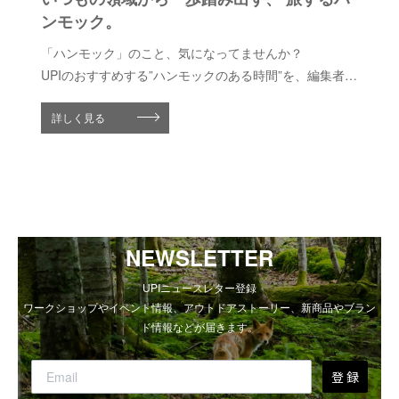
ンモック。
「ハンモック」のこと、気になってませんか？
UPIのおすすめする”ハンモックのある時間”を、編集者の
増本幸恵さんにレポートしてもらいました。
詳しく見る
NEWSLETTER
UPIニュースレター登録
ワークショップやイベント情報、アウトドアストーリー、新商品やブラン
ド情報などが届きます。
登 録