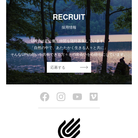
RECRUIT
採用情報
UPIでは共に働く仲間を随時募集しています。
「自然の中で、あたたかく生きる人々と共に」
そんなUPIの想いを共有できる方々との出会いを心待ちにしています。
応募する