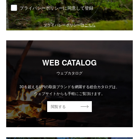
同意
プライバシーポリシーに同意して登録
プライバシーポリシーは
こちら
WEB CATALOG
ウェブカタログ
30を超えるUPIの取扱ブランドを網羅する総合カタログは、
ウェブサイトからも手軽にご覧頂けます。
閲覧する