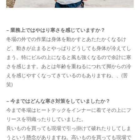
− 業務上ではやはり寒さを感じていますか？
冬場の外での作業は身体を動かすとあたたかくなるけ
ど、動きが止まるとやっぱりどうしても身体が冷えてし
まう。特にビルの上になると風も強くなるので余計に寒
さを感じます。あとは年齢を重ねるにつれて脚からの冷
えを感じやすくなってきているのもありますね、、(苦
笑)
− 今まではどんな寒さ対策をしていましたか？
今まで冬場はヒートテックをインナーに着てその上にフ
リースを羽織ったりしていました。
良いものを買っても現場で引っ掛けて破れたりしてしま
うという懸念がありますね。高いものを買っても現場で