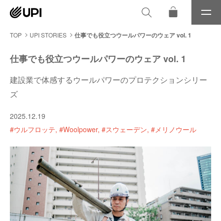
メ
ニ
ュ
TOP
UPI STORIES
仕事でも役立つウールパワーのウェア vol. 1
ー
仕事でも役立つウールパワーのウェア vol. 1
建設業で体感するウールパワーのプロテクションシリー
ズ
2025.12.19
#ウルフロッテ
#Woolpower
#スウェーデン
#メリノウール