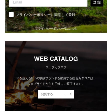
登 録
同意
プライバシーポリシーに同意して登録
プライバシーポリシーは
こちら
WEB CATALOG
ウェブカタログ
30を超えるUPIの取扱ブランドを網羅する総合カタログは、
ウェブサイトからも手軽にご覧頂けます。
閲覧する