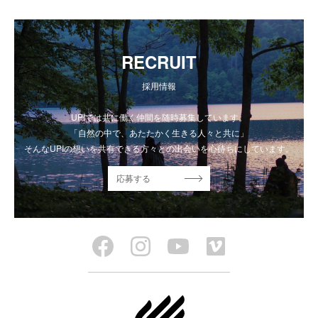
RECRUIT
採用情報
UPIでは共に働く仲間を随時募集しています。
「自然の中で、あたたかく生きる人々と共に」
そんなUPIの想いを共有できる方々との出会いを心待ちにしています。
応募する