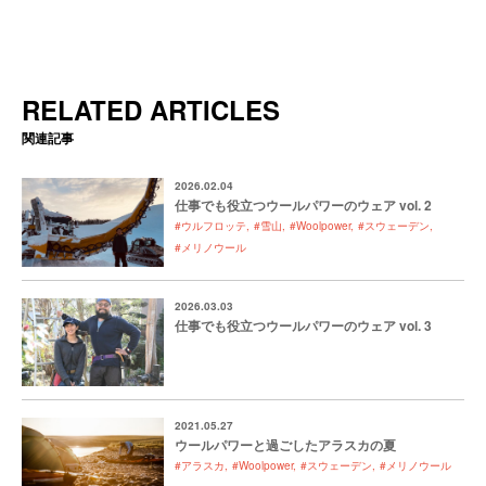
RELATED ARTICLES
関連記事
2026.02.04
仕事でも役立つウールパワーのウェア vol. 2
#ウルフロッテ
#雪山
#Woolpower
#スウェーデン
#メリノウール
2026.03.03
仕事でも役立つウールパワーのウェア vol. 3
2021.05.27
ウールパワーと過ごしたアラスカの夏
#アラスカ
#Woolpower
#スウェーデン
#メリノウール