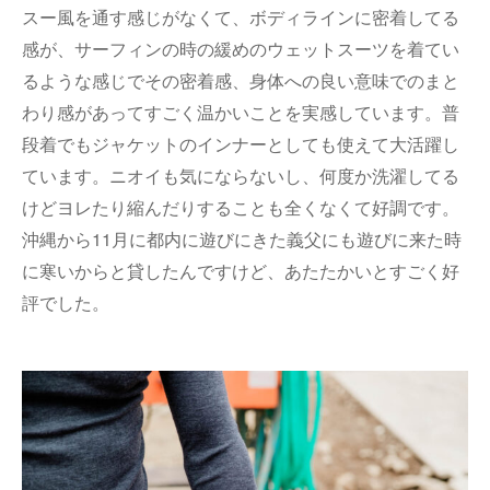
スー風を通す感じがなくて、ボディラインに密着してる
感が、サーフィンの時の緩めのウェットスーツを着てい
るような感じでその密着感、身体への良い意味でのまと
わり感があってすごく温かいことを実感しています。普
段着でもジャケットのインナーとしても使えて大活躍し
ています。ニオイも気にならないし、何度か洗濯してる
けどヨレたり縮んだりすることも全くなくて好調です。
沖縄から11月に都内に遊びにきた義父にも遊びに来た時
に寒いからと貸したんですけど、あたたかいとすごく好
評でした。