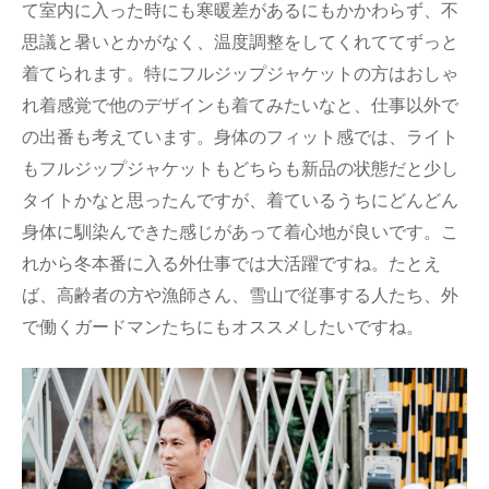
て室内に入った時にも寒暖差があるにもかかわらず、不
思議と暑いとかがなく、温度調整をしてくれててずっと
着てられます。特にフルジップジャケットの方はおしゃ
れ着感覚で他のデザインも着てみたいなと、仕事以外で
の出番も考えています。身体のフィット感では、ライト
もフルジップジャケットもどちらも新品の状態だと少し
タイトかなと思ったんですが、着ているうちにどんどん
身体に馴染んできた感じがあって着心地が良いです。こ
れから冬本番に入る外仕事では大活躍ですね。たとえ
ば、高齢者の方や漁師さん、雪山で従事する人たち、外
で働くガードマンたちにもオススメしたいですね。