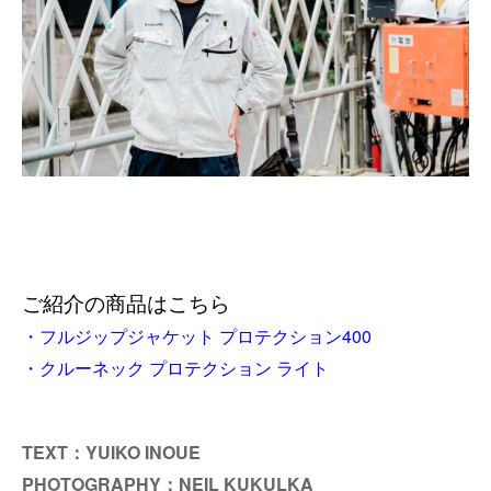
ご紹介の商品はこちら
・フルジップジャケット プロテクション400
・クルーネック プロテクション ライト
TEXT：YUIKO INOUE
PHOTOGRAPHY：NEIL KUKULKA