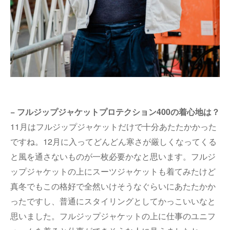
− フルジップジャケットプロテクション400の着心地は？
11月はフルジップジャケットだけで十分あたたかかった
ですね。12月に入ってどんどん寒さが厳しくなってくる
と風を通さないものが一枚必要かなと思います。フルジ
ップジャケットの上にスーツジャケットも着てみたけど
真冬でもこの格好で全然いけそうなぐらいにあたたかか
ったですし、普通にスタイリングとしてかっこいいなと
思いました。フルジップジャケットの上に仕事のユニフ