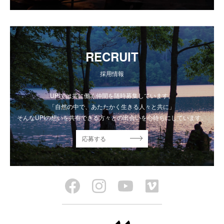
RECRUIT
採用情報
UPIでは共に働く仲間を随時募集しています。
「自然の中で、あたたかく生きる人々と共に」
そんなUPIの想いを共有できる方々との出会いを心待ちにしています。
応募する