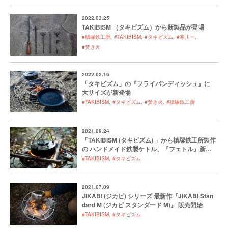
2022.03.25
TAKIBISM （タキビズム）から新製品が登場
#槙塚鉄工所
#TAKIBISM
#タキビズム
#寒川一
#焚き火
2022.02.16
「タキビズム」の『フライパンディッシュ』に
大サイズが新登場
#TAKIBISM
#タキビズム
#焚き火
#槙塚鉄工所
2021.09.24
「TAKIBISM (タキビズム) 」から槙塚鉄工所製作
の ハンドメイド鉄製ケトル、『フェトル』新登
場
#TAKIBISM
#タキビズム
2021.07.09
JIKABI (ジカビ) シリーズ 最新作『JIKABI Stan
dard M (ジカビ スタンダード M)』 販売開始
#TAKIBISM
#タキビズム