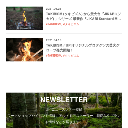
2021.06.25
TAKIBISM (タキビズム) から焚火台『JIKABI (ジ
カビ) 』シリーズ 最新作『JIKABI Standard M
(ジカビ スタンダード M) 』が登場
#TAKIBISM
#タキビズム
2021.04.16
TAKIBISM／UPIオリジナルプロダクツの焚火グ
ローブ発売開始！
#TAKIBISM
#タキビズム
NEWSLETTER
UPIニュースレター登録
ワークショップやイベント情報、アウトドアストーリー、新商品やブラン
ド情報などが届きます。