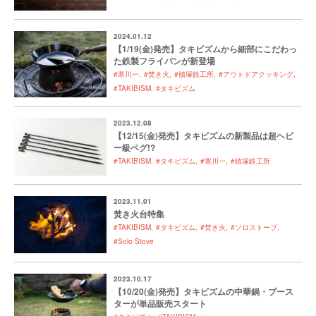
2024.01.12
【1/19(金)発売】タキビズムから細部にこだわっ
た鉄製フライパンが新登場
#寒川一
#焚き火
#槙塚鉄工所
#アウトドアクッキング
#TAKIBISM
#タキビズム
2023.12.08
【12/15(金)発売】タキビズムの新製品は超ヘビ
ー級ペグ!?
#TAKIBISM
#タキビズム
#寒川一
#槙塚鉄工所
2023.11.01
焚き火台特集
#TAKIBISM
#タキビズム
#焚き火
#ソロストーブ
#Solo Stove
2023.10.17
【10/20(金)発売】タキビズムの中華鍋・ブース
ターが単品販売スタート