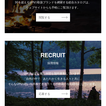
30を超えるUPIの取扱ブランドを網羅する総合カタログは、
ウェブサイトからも手軽にご覧頂けます。
閲覧する
RECRUIT
採用情報
UPIでは共に働く仲間を随時募集しています。
「自然の中で、あたたかく生きる人々と共に」
そんなUPIの想いを共有できる方々との出会いを心待ちにしています。
応募する