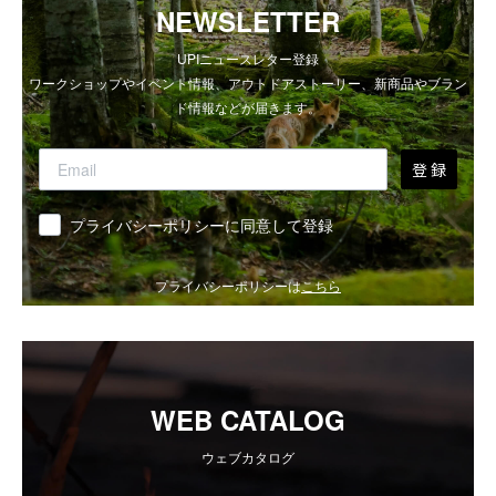
NEWSLETTER
UPIニュースレター登録
ワークショップやイベント情報、アウトドアストーリー、新商品やブラン
ド情報などが届きます。
登 録
同意
プライバシーポリシーに同意して登録
プライバシーポリシーは
こちら
WEB CATALOG
ウェブカタログ