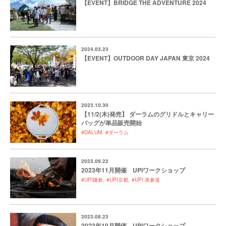
【EVENT】BRIDGE THE ADVENTURE 2024
2024.03.23
【EVENT】OUTDOOR DAY JAPAN 東京 2024
2023.10.30
【11/2(木)発売】 ダーラムのグリドルとキャリー
バッグが単品販売開始
#DALUM
#ダーラム
2023.09.22
2023年11月開催 UPIワークショップ
#UPI鎌倉
#UPI京都
#UPI 表参道
2023.08.23
2023年10月開催 UPIワークショップ