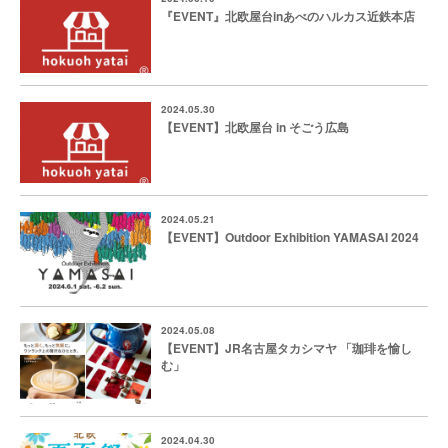
『EVENT』北欧屋台inあべのハルカス近鉄本店
2024.05.30
【EVENT】北欧屋台 in そごう広島
2024.05.21
【EVENT】Outdoor Exhibition YAMASAI 2024
2024.05.08
【EVENT】JR名古屋タカシマヤ 「珈琲を愉し
む」
2024.04.30