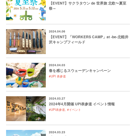
【EVENT】サクラタウン de 世界旅 北欧〜夏至
祭～
2024.04.06
【EVENT】「WORKERS CAMP」at -be-北軽井
沢キャンプフィールド
2024.04.03
春を感じるスウェーデンキャンペーン
#UPI 表参道
2024.03.27
2024年4月開催 UPI表参道 イベント情報
#UPI表参道
#イベント
2024.03.23