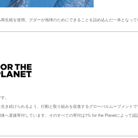
0%再生紙を使用。グダーが地球のためにできることを詰め込んだ一本となって
ーです。
の世代が豊かに生き続けられるよう、行動と取り組みを促進するグローバルムーブメン
直接寄付しています。そのすべての寄付は1% for the Planetによ