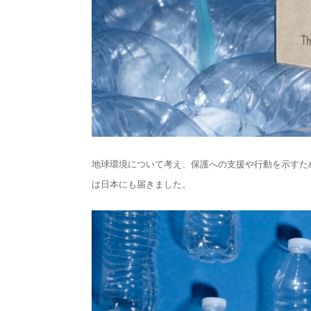
地球環境について考え、保護への支援や行動を示すため
は日本にも届きました。