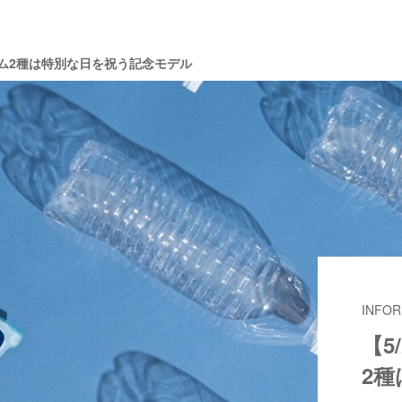
イテム2種は特別な日を祝う記念モデル
INFOR
【5
2