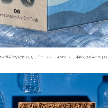
の世界的な記念日である「アースデー (4月22日)」。本国では昨年に引き