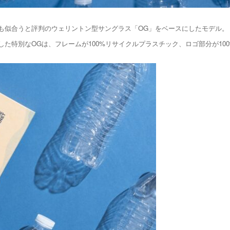
も似合うと評判のウェリントン型サングラス「OG」をベースにしたモデル。
た特別なOGは、フレームが100%リサイクルプラスチック、ロゴ部分が10