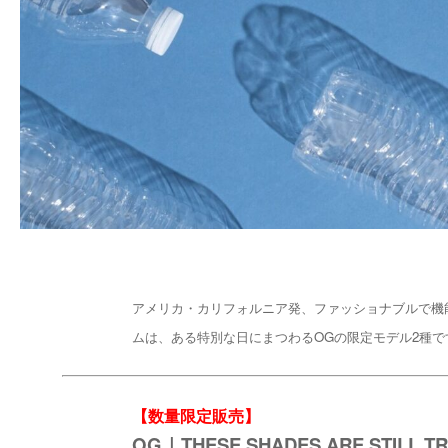
アメリカ・カリフォルニア発、ファッショナブルで機能
ムは、ある特別な日にまつわるOGの限定モデル2種です。20
【数量限定販売】
OG｜THESE SHADES ARE STILL T