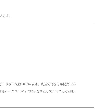
います。
トです。グダーでは2018年以降、利益ではなく年間売上の
って認証され、グダーがその約束を果たしていることが証明