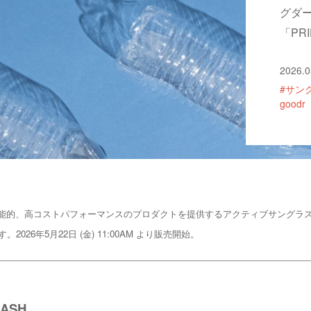
グダー｜
「PRI
2026.0
#サン
goodr
的、高コストパフォーマンスのプロダクトを提供するアクティブサングラスブラン
26年5月22日 (金) 11:00AM より販売開始。
RASH