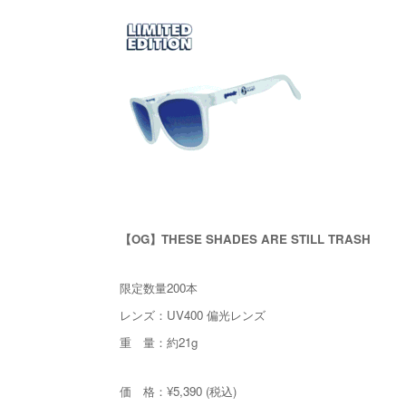
【OG】THESE SHADES ARE STILL TRASH
限定数量200本
レンズ：UV400 偏光レンズ
重 量：約21g
価 格：¥5,390 (税込)