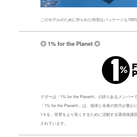
このモデルのために作られた特別なパッケージも10
◎ 1% for the Planet ◎
グダーは「1% for the Planet®︎」の誇りあるメンバ
「1% for the Planet®」は、地球と未来
1％を、世界をより良くするために活動する環境保護団体へ
されています。