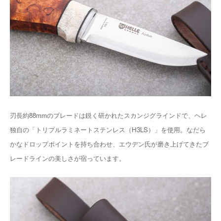
刃長約88mmのブレードは鋭く研かれたスカンジグラインドで、ヘレ
独自の「トリプルラミネートステンレス（H3LS）」を使用。なだら
かなドロップポイントを持ち合わせ、エウデン氏が磨き上げてきたブ
レードラインの美しさが宿っています。