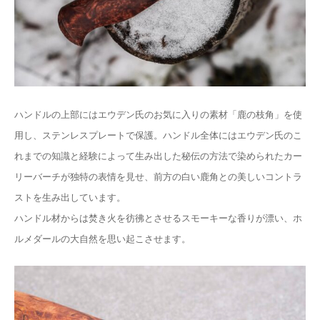
ハンドルの上部にはエウデン氏のお気に入りの素材「鹿の枝角」を使
用し、ステンレスプレートで保護。ハンドル全体にはエウデン氏のこ
れまでの知識と経験によって生み出した秘伝の方法で染められたカー
リーバーチが独特の表情を見せ、前方の白い鹿角との美しいコントラ
ストを生み出しています。
ハンドル材からは焚き火を彷彿とさせるスモーキーな香りが漂い、ホ
ルメダールの大自然を思い起こさせます。