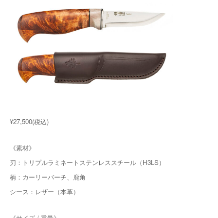
¥27,500(税込)
《素材》
刃：トリプルラミネートステンレススチール（H3LS）
柄：カーリーバーチ、鹿角
シース：レザー（本革）
《サイズ / 重量》