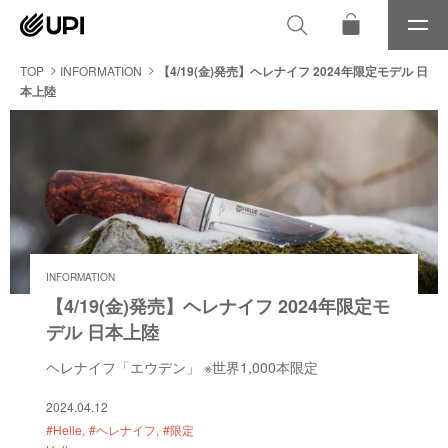
メ
ニ
ュ
TOP
INFORMATION
【4/19(金)発売】ヘレナイフ 2024年限定モデル 日
ー
本上陸
INFORMATION
【4/19(金)発売】ヘレナイフ 2024年限定モ
デル 日本上陸
ヘレナイフ「エウデン」 ※世界1,000本限定
2024.04.12
#Helle
#ヘレナイフ
#限定