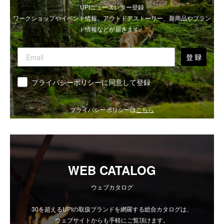
UPIニュースレター登録
ワークショップやイベント情報、アウトドアストーリー、新商品やブラン
ド情報などが届きます。
登 録
同意
プライバシーポリシーに同意して登録
プライバシーポリシーは
こちら
WEB CATALOG
ウェブカタログ
30を超えるUPIの取扱ブランドを網羅する総合カタログは、
ウェブサイトからも手軽にご覧頂けます。