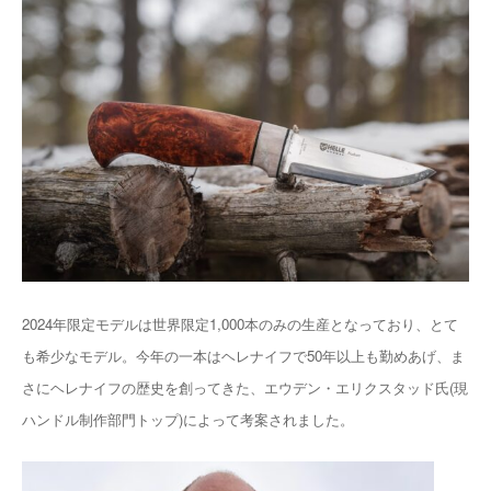
2024年限定モデルは世界限定1,000本のみの生産となっており、とて
も希少なモデル。今年の一本はヘレナイフで50年以上も勤めあげ、ま
さにヘレナイフの歴史を創ってきた、エウデン・エリクスタッド氏(現
ハンドル制作部門トップ)によって考案されました。