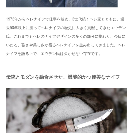
1973年からヘレナイフで仕事を始め、3世代続くヘレ家とともに、過
去50年以上に渡ってヘレナイフの歴史に大きく貢献してきたエウデン
氏。これまでもヘレのナイフデザインの多くの部分に携わり、今日に
いたる、強さや美しさが宿るヘレナイフを生み出してきました。ヘレ
ナイフを語る上で、エウデン氏は欠かせない存在です。
伝統とモダンを融合させた、機能的かつ優美なナイフ