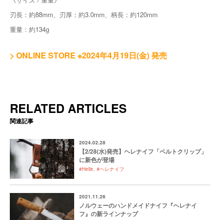
刃長：約88mm、
刃厚：約3.0mm、
柄長：約120mm
重量：約134g
> ONLINE STORE ※2024年4月19日(金) 発売
RELATED ARTICLES
関連記事
2024.02.28
【2/28(水)発売】ヘレナイフ「ベルトクリップ」
に新色が登場
#Helle
#ヘレナイフ
2021.11.26
ノルウェーのハンドメイドナイフ『ヘレナイ
フ』の新ラインナップ