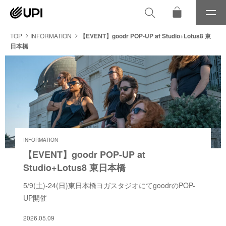
メ
ニ
ュ
TOP
INFORMATION
【EVENT】goodr POP-UP at Studio+Lotus8 東
ー
日本橋
INFORMATION
【EVENT】goodr POP-UP at
Studio+Lotus8 東日本橋
5/9(土)-24(日)東日本橋ヨガスタジオにてgoodrのPOP-
UP開催
2026.05.09