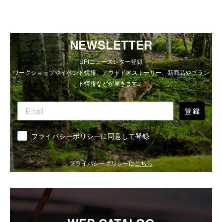
NEWSLETTER
UPIニュースレター登録
ワークショップやイベント情報、アウトドアストーリー、新商品やブラン
ド情報などが届きます。
登 録
同意
プライバシーポリシーに同意して登録
プライバシーポリシーは
こちら