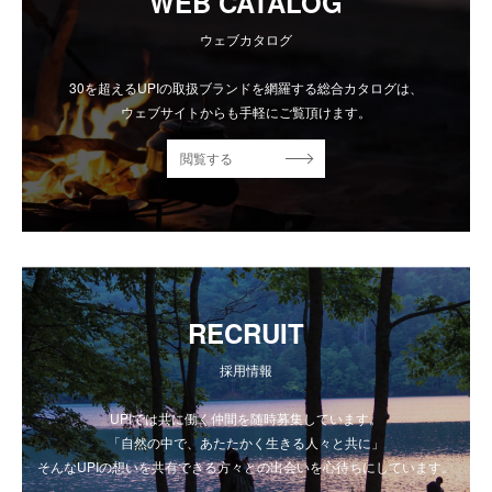
WEB CATALOG
ウェブカタログ
30を超えるUPIの取扱ブランドを網羅する総合カタログは、
ウェブサイトからも手軽にご覧頂けます。
閲覧する
RECRUIT
採用情報
UPIでは共に働く仲間を随時募集しています。
「自然の中で、あたたかく生きる人々と共に」
そんなUPIの想いを共有できる方々との出会いを心待ちにしています。