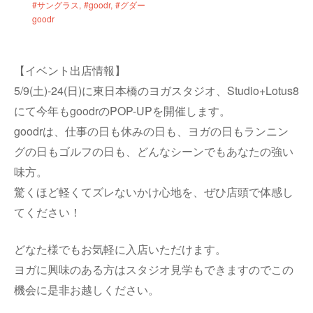
#サングラス
#goodr
#グダー
goodr
【イベント出店情報】
5/9(土)-24(日)に東日本橋のヨガスタジオ、Studio+Lotus8
にて今年もgoodrのPOP-UPを開催します。
goodrは、仕事の日も休みの日も、ヨガの日もランニン
グの日もゴルフの日も、どんなシーンでもあなたの強い
味方。
驚くほど軽くてズレないかけ心地を、ぜひ店頭で体感し
てください！
どなた様でもお気軽に入店いただけます。
ヨガに興味のある方はスタジオ見学もできますのでこの
機会に是非お越しください。