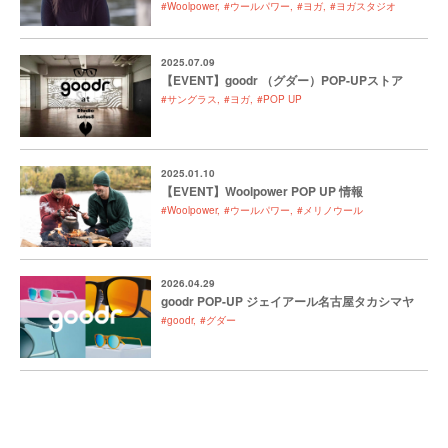
#Woolpower
#ウールパワー
#ヨガ
#ヨガスタジオ
2025.07.09
【EVENT】goodr （グダー）POP-UPストア
#サングラス
#ヨガ
#POP UP
2025.01.10
【EVENT】Woolpower POP UP 情報
#Woolpower
#ウールパワー
#メリノウール
2026.04.29
goodr POP-UP ジェイアール名古屋タカシマヤ
#goodr
#グダー