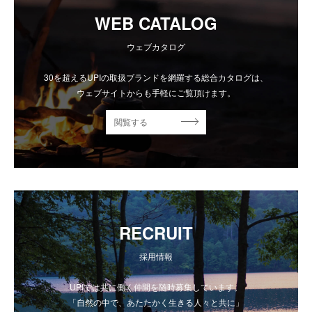
WEB CATALOG
ウェブカタログ
30を超えるUPIの取扱ブランドを網羅する総合カタログは、
ウェブサイトからも手軽にご覧頂けます。
閲覧する
RECRUIT
採用情報
UPIでは共に働く仲間を随時募集しています。
「自然の中で、あたたかく生きる人々と共に」