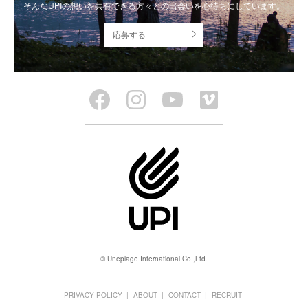
そんなUPIの想いを共有できる方々との出会いを心待ちにしています。
応募する
© Uneplage International Co.,Ltd.
PRIVACY POLICY
ABOUT
CONTACT
RECRUIT