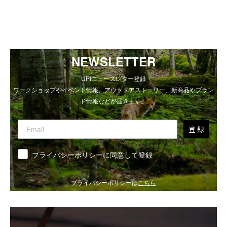
NEWSLETTER
UPIニュースレター登録
ワークショップやイベント情報、アウトドアストーリー、新商品やブラン
ド情報などが届きます。
登 録
同意
プライバシーポリシーに同意して登録
プライバシーポリシーは
こちら