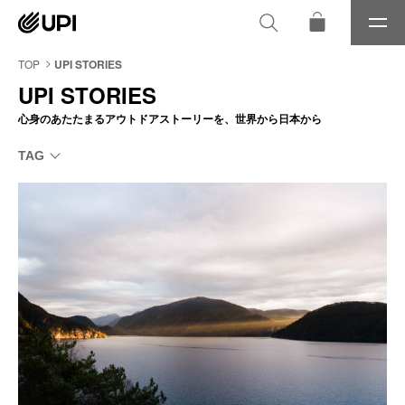
メ
ニ
ュ
TOP
UPI STORIES
ー
UPI STORIES
心身のあたたまるアウトドアストーリーを、世界から日本から
TAG