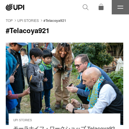
メ
ニ
ュ
TOP
UPI STORIES
#Telacoya921
ー
#Telacoya921
UPI STORIES
モーラナイフ・ワークショップ Telacoya92