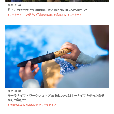
2022.01.04
根っこのチカラ 〜6 stories | MORAKNIV in JAPANから〜
#モーラナイフ130周年
#Telacoya921
#Morakniv
#モーラナイフ
2021.05.31
モーラナイフ・ワークショップ at Telacoya921 〜ナイフを使った自然
からの学び〜
#Telacoya921
#Morakniv
#モーラナイフ