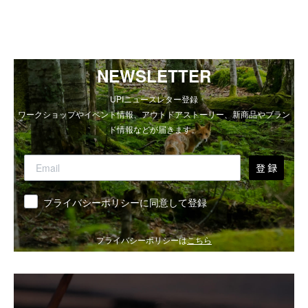
NEWSLETTER
UPIニュースレター登録
ワークショップやイベント情報、アウトドアストーリー、新商品やブラン
ド情報などが届きます。
登 録
同意
プライバシーポリシーに同意して登録
プライバシーポリシーは
こちら