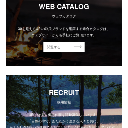
WEB CATALOG
ウェブカタログ
30を超えるUPIの取扱ブランドを網羅する総合カタログは、
ウェブサイトからも手軽にご覧頂けます。
閲覧する
RECRUIT
採用情報
UPIでは共に働く仲間を随時募集しています。
「自然の中で、あたたかく生きる人々と共に」
そんなUPIの想いを共有できる方々との出会いを心待ちにしています。