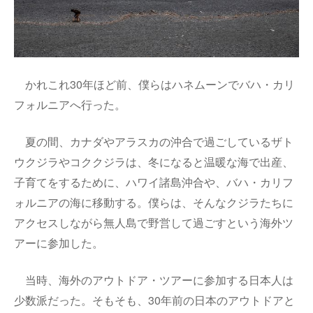
かれこれ30年ほど前、僕らはハネムーンでバハ・カリ
フォルニアへ行った。
夏の間、カナダやアラスカの沖合で過ごしているザト
ウクジラやコククジラは、冬になると温暖な海で出産、
子育てをするために、ハワイ諸島沖合や、バハ・カリフ
ォルニアの海に移動する。僕らは、そんなクジラたちに
アクセスしながら無人島で野営して過ごすという海外ツ
アーに参加した。
当時、海外のアウトドア・ツアーに参加する日本人は
少数派だった。そもそも、30年前の日本のアウトドアと