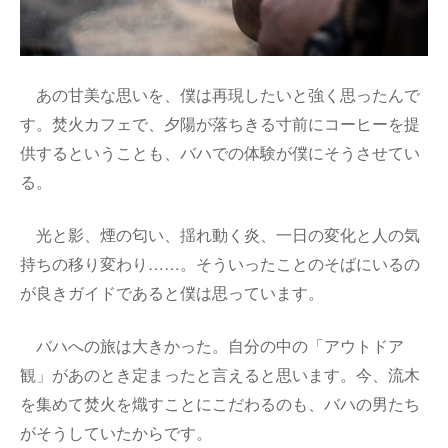
あの甘美な思いを、僕は再現したいと強く思ったんで
す。焚火カフェで、夕陽が落ちきる寸前にコーヒーを提
供するということも、バハでの体験が僕にそうさせてい
る。
光と影、煙の匂い、揺れ動く炎、一日の変化と人の気
持ちの移り変わり……。そういったことのそばにいるの
が良きガイドであると僕は思っています。
バハへの旅は大きかった。自分の中の「アウトドア
観」があのとき定まったと言えると思います。今、流木
を集めて焚火を熾すことにこだわるのも、バハの男たち
がそうしていたからです。