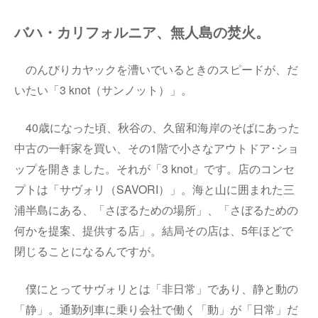
バハ・カリフォルニア、無人島の焚火。
のんびりカヤックを漕いでいるときのスピードが、だ
いたい「3 knot（サンノット）」。
40歳になった頃、秋谷の、久留和海岸のそばにあった
中古の一軒家を買い、その1階で小さなアウトドア･ショ
ップを開きました。それが「3 knot」です。店のコンセ
プトは「サヴォリ（SAVORI）」。海と山に囲まれた三
浦半島にある、「さぼるための場所」、「さぼるための
何かを提案、提供する店」。結局その店は、5年ほどで
閉じることになるんですが。
僕にとってサヴォリとは「非日常」であり、静と動の
「静」。通勤列車に乗り会社で働く「動」が「日常」だ