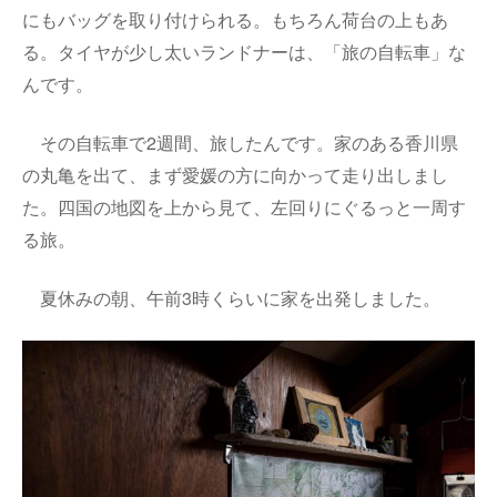
にもバッグを取り付けられる。もちろん荷台の上もあ
る。タイヤが少し太いランドナーは、「旅の自転車」な
んです。
その自転車で2週間、旅したんです。家のある香川県
の丸亀を出て、まず愛媛の方に向かって走り出しまし
た。四国の地図を上から見て、左回りにぐるっと一周す
る旅。
夏休みの朝、午前3時くらいに家を出発しました。