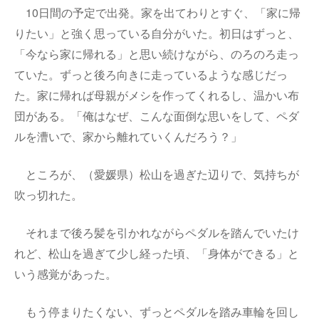
10日間の予定で出発。家を出てわりとすぐ、「家に帰
りたい」と強く思っている自分がいた。初日はずっと、
「今なら家に帰れる」と思い続けながら、のろのろ走っ
ていた。ずっと後ろ向きに走っているような感じだっ
た。家に帰れば母親がメシを作ってくれるし、温かい布
団がある。「俺はなぜ、こんな面倒な思いをして、ペダ
ルを漕いで、家から離れていくんだろう？」
ところが、（愛媛県）松山を過ぎた辺りで、気持ちが
吹っ切れた。
それまで後ろ髪を引かれながらペダルを踏んでいたけ
れど、松山を過ぎて少し経った頃、「身体ができる」と
いう感覚があった。
もう停まりたくない、ずっとペダルを踏み車輪を回し