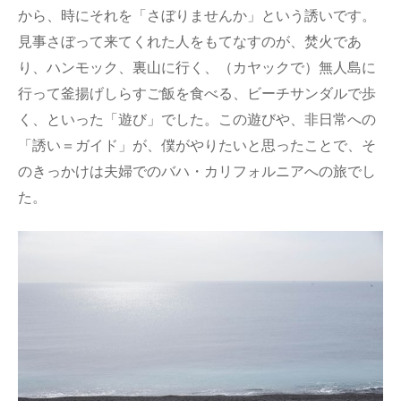
から、時にそれを「さぼりませんか」という誘いです。
見事さぼって来てくれた人をもてなすのが、焚火であ
り、ハンモック、裏山に行く、（カヤックで）無人島に
行って釜揚げしらすご飯を食べる、ビーチサンダルで歩
く、といった「遊び」でした。この遊びや、非日常への
「誘い＝ガイド」が、僕がやりたいと思ったことで、そ
のきっかけは夫婦でのバハ・カリフォルニアへの旅でし
た。