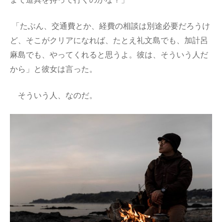
「たぶん、交通費とか、経費の相談は別途必要だろうけ
ど、そこがクリアになれば、たとえ礼文島でも、加計呂
麻島でも、やってくれると思うよ。彼は、そういう人だ
から」と彼女は言った。
そういう人、なのだ。