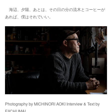
海辺、夕陽、あとは、その日の分の流木とコーヒーが
あれば、僕はそれでいい。
Photography by MICHINORI AOKI Interview & Text by
EIICHI IMAI