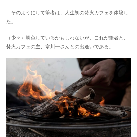
そのようにして筆者は、人生初の焚火カフェを体験し
た。
（少々）脚色しているかもしれないが、これが筆者と、
焚火カフェの主、寒川一さんとの出逢いである。