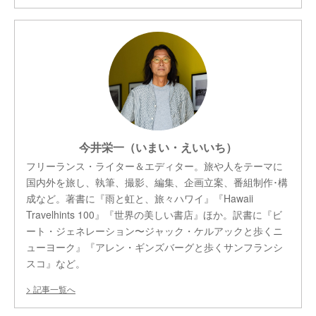
今井栄一（いまい・えいいち）
フリーランス・ライター＆エディター。旅や人をテーマに
国内外を旅し、執筆、撮影、編集、企画立案、番組制作･構
成など。著書に『雨と虹と、旅々ハワイ』『Hawaii
Travelhints 100』『世界の美しい書店』ほか。訳書に『ビ
ート・ジェネレーション〜ジャック・ケルアックと歩くニ
ューヨーク』『アレン・ギンズバーグと歩くサンフランシ
スコ』など。
記事一覧へ