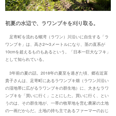
初夏の水辺で、ラワンブキを刈り取る。
足寄町を流れる螺湾（ラワン）川沿いに自生する「ラ
ワンブキ」は、高さ2〜3メートルになり、茎の直系が
10cmを超えるものもあるという。「日本一巨大なフキ」
として知られている。
3年前の夏の話。2018年の夏至を過ぎた頃、郷右近富
貴子さんは、足寄町にあるラワンブキ畑（ラワン川沿い
の湿地帯に広がるラワンブキの群生地）に、大きなラワ
ンブキを「買いに行く」ことにした。買いに行く、とい
うのは、その群生地が、一帯の牧草地を営む農家の土地
の一画だからだ。土地の持ち主であるファーマーのおじ