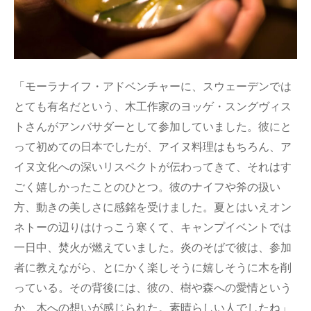
「モーラナイフ・アドベンチャーに、スウェーデンでは
とても有名だという、木工作家のヨッゲ・スングヴィス
トさんがアンバサダーとして参加していました。彼にと
って初めての日本でしたが、アイヌ料理はもちろん、ア
イヌ文化への深いリスペクトが伝わってきて、それはす
ごく嬉しかったことのひとつ。彼のナイフや斧の扱い
方、動きの美しさに感銘を受けました。夏とはいえオン
ネトーの辺りはけっこう寒くて、キャンプイベントでは
一日中、焚火が燃えていました。炎のそばで彼は、参加
者に教えながら、とにかく楽しそうに嬉しそうに木を削
っている。その背後には、彼の、樹や森への愛情という
か、木への想いが感じられた。素晴らしい人でしたね」