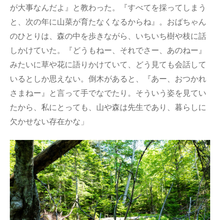
が大事なんだよ』と教わった。『すべてを採ってしまう
と、次の年に山菜が育たなくなるからね』。おばちゃん
のひとりは、森の中を歩きながら、いちいち樹や枝に話
しかけていた。『どうもねー、それでさー、あのねー』
みたいに草や花に語りかけていて、どう見ても会話して
いるとしか思えない。倒木があると、『あー、おつかれ
さまねー』と言って手でなでたり。そういう姿を見てい
たから、私にとっても、山や森は先生であり、暮らしに
欠かせない存在かな」