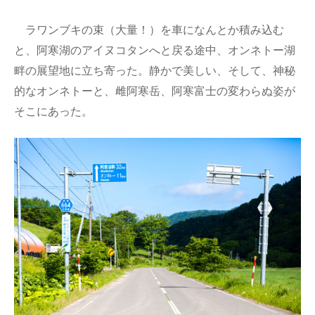
ラワンブキの束（大量！）を車になんとか積み込む
と、阿寒湖のアイヌコタンへと戻る途中、オンネトー湖
畔の展望地に立ち寄った。静かで美しい、そして、神秘
的なオンネトーと、雌阿寒岳、阿寒富士の変わらぬ姿が
そこにあった。