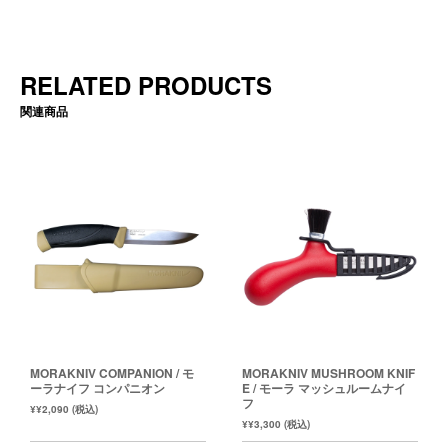
RELATED PRODUCTS
関連商品
MORAKNIV COMPANION / モ
MORAKNIV MUSHROOM KNIF
ーラナイフ コンパニオン
E / モーラ マッシュルームナイ
フ
¥¥2,090 (税込)
¥¥3,300 (税込)