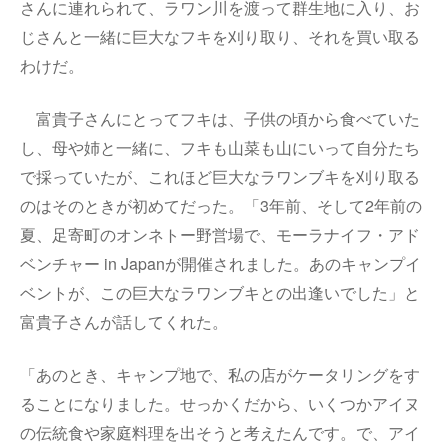
さんに連れられて、ラワン川を渡って群生地に入り、お
じさんと一緒に巨大なフキを刈り取り、それを買い取る
わけだ。
富貴子さんにとってフキは、子供の頃から食べていた
し、母や姉と一緒に、フキも山菜も山にいって自分たち
で採っていたが、これほど巨大なラワンブキを刈り取る
のはそのときが初めてだった。「3年前、そして2年前の
夏、足寄町のオンネトー野営場で、モーラナイフ・アド
ベンチャー in Japanが開催されました。あのキャンプイ
ベントが、この巨大なラワンブキとの出逢いでした」と
富貴子さんが話してくれた。
「あのとき、キャンプ地で、私の店がケータリングをす
ることになりました。せっかくだから、いくつかアイヌ
の伝統食や家庭料理を出そうと考えたんです。で、アイ