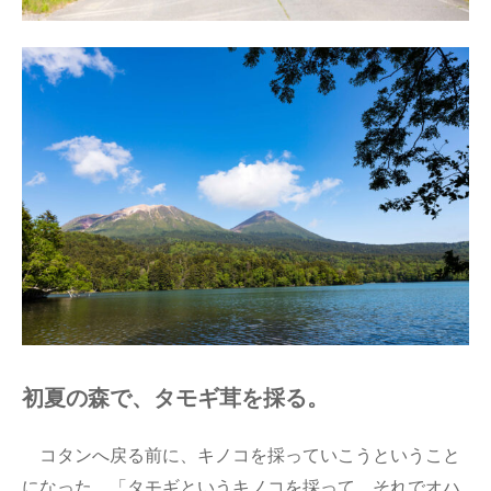
初夏の森で、タモギ茸を採る。
コタンへ戻る前に、キノコを採っていこうということ
になった。「タモギというキノコを採って、それでオハ