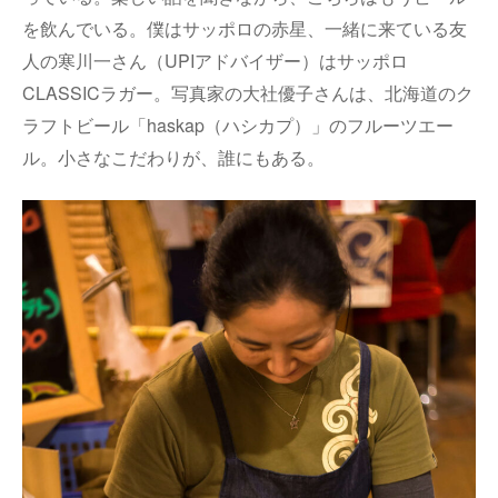
を飲んでいる。僕はサッポロの赤星、一緒に来ている友
人の寒川一さん（UPIアドバイザー）はサッポロ
CLASSICラガー。写真家の大社優子さんは、北海道のク
ラフトビール「haskap（ハシカプ）」のフルーツエー
ル。小さなこだわりが、誰にもある。