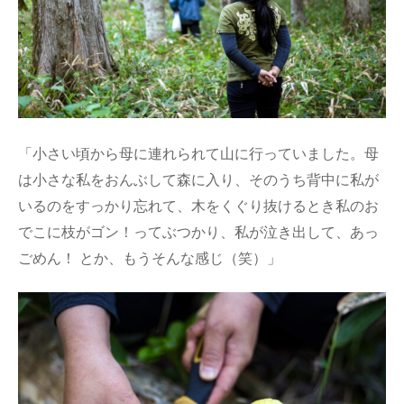
「小さい頃から母に連れられて山に行っていました。母
は小さな私をおんぶして森に入り、そのうち背中に私が
いるのをすっかり忘れて、木をくぐり抜けるとき私のお
でこに枝がゴン！ってぶつかり、私が泣き出して、あっ
ごめん！ とか、もうそんな感じ（笑）」