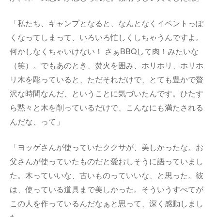
「私たち、キャンプとなると、なんとなくイベントっぽ
くなってしまって、いろいろ忙しくしちゃうんですよ。
何かしなくちゃいけない！ さぁBBQして肉！みたいな
（笑）。でもあのとき、焚火を囲み、ホリホリ、ホリホ
リ木を彫っていると、ただそれだけで、とても豊かで贅
沢な時間なんだ、ということに気づいたんです。ひたす
ら黙々と木を削っているだけで、こんなにも満たされる
んだな、って」
「ヨッゲさんが使っていたククサが、美しかったな。お
父さんが使っていたものだと愛おしそうに語っていまし
た。木っていいな、古いものっていいな、と思った。彼
は、使っている道具まで美しかった。そういうすべてが
この人を作っているんだなぁと思って、深く感動しまし