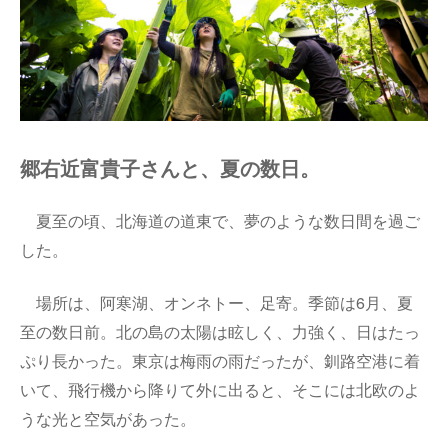
郷右近富貴子さんと、夏の数日。
夏至の頃、北海道の道東で、夢のような数日間を過ご
した。
場所は、阿寒湖、オンネトー、足寄。季節は6月、夏
至の数日前。北の島の太陽は眩しく、力強く、日はたっ
ぷり長かった。東京は梅雨の雨だったが、釧路空港に着
いて、飛行機から降りて外に出ると、そこには北欧のよ
うな光と空気があった。