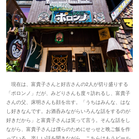
現在は、富貴子さんと好古さんの2人が切り盛りする
「ポロンノ」だが、みどりさんも度々訪れるし、富貴子
さんの父、床明さんも顔を出す。「うちはみんな、はな
し好きなんです。お酒呑みながらいろんな話をするのが
好きだから」と富貴子さんは笑って言う。そんな話をし
ながら、富貴子さんは僕らのためにせっせと晩ご飯を作
っている。楽しい話を聞きながら、こちらはもうビール