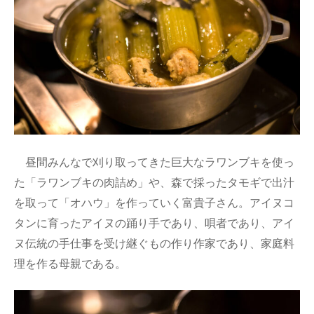
昼間みんなで刈り取ってきた巨大なラワンブキを使っ
た「ラワンブキの肉詰め」や、森で採ったタモギで出汁
を取って「オハウ」を作っていく富貴子さん。アイヌコ
タンに育ったアイヌの踊り手であり、唄者であり、アイ
ヌ伝統の手仕事を受け継ぐもの作り作家であり、家庭料
理を作る母親である。