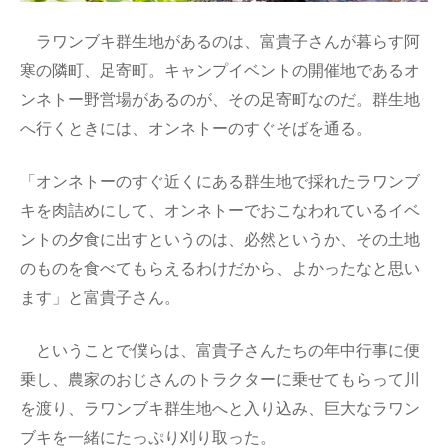
ラワンブキ群生地があるのは、富貴子さんが暮らす阿
寒の隣町、足寄町。キャンプイベントの開催地であるオ
ンネトー野営場があるのが、その足寄町なのだ。群生地
へ行くときには、オンネトーのすぐそばを通る。
「オンネトーのすぐ近くにある群生地で採れたラワンブ
キを肉詰めにして、オンネトーでおこなわれているイベ
ントの夕食に出すというのは、必然というか、その土地
のものを食べてもらえるわけだから、よかったなと思い
ます」と富貴子さん。
ということで僕らは、富貴子さんたちの年中行事に便
乗し、農家のおじさんのトラクターに乗せてもらって川
を渡り、ラワンブキ群生地へと入り込み、巨大なラワン
ブキを一緒にたっぷり刈り取った。