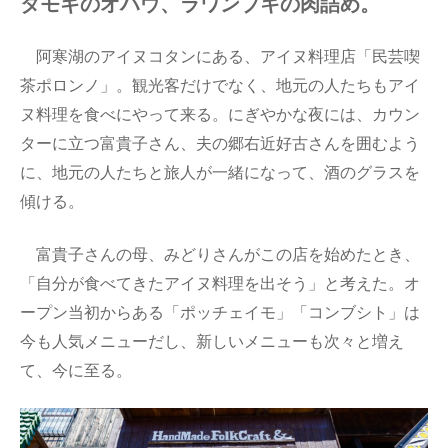
タモギのオハウ、ラワンブキの肉詰め。
阿寒湖のアイヌコタンにある、アイヌ料理店「民芸喫
茶ポロンノ」。観光客だけでなく、地元の人たちもアイ
ヌ料理を食べにやって来る。にぎやかな夜には、カウン
ターに立つ富貴子さん、夫の郷右近好古さんを囲むよう
に、地元の人たちと旅人が一緒になって、酒のグラスを
傾ける。
富貴子さんの母、みどりさんがこの店を始めたとき、
「自分が食べてきたアイヌ料理を出そう」と考えた。オ
ープン当初からある「ポッチェイモ」「コンブシト」は
今も人気メニューだし、新しいメニューも次々と増え
て、今に至る。