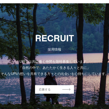
RECRUIT
採用情報
UPIでは共に働く仲間を随時募集しています。
「自然の中で、あたたかく生きる人々と共に」
そんなUPIの想いを共有できる方々との出会いを心待ちにしています。
応募する