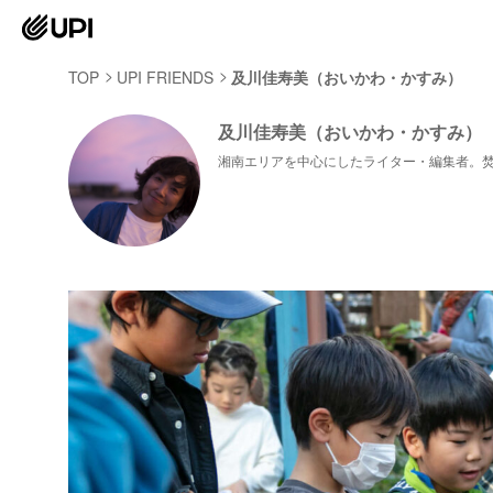
TOP
UPI FRIENDS
及川佳寿美（おいかわ・かすみ）
及川佳寿美（おいかわ・かすみ）
湘南エリアを中心にしたライター・編集者。焚