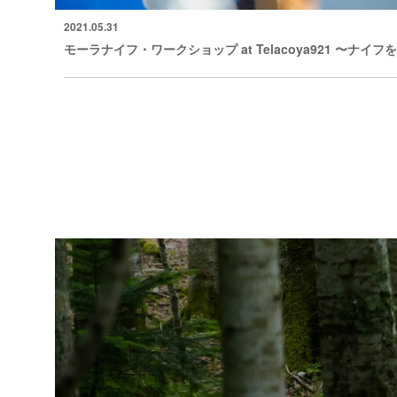
2021.05.31
モーラナイフ・ワークショップ at Telacoya921 〜ナ