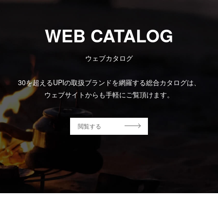
WEB CATALOG
ウェブカタログ
30を超えるUPIの取扱ブランドを網羅する総合カタログは、
ウェブサイトからも手軽にご覧頂けます。
閲覧する