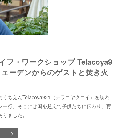
フ・ワークショップ Telacoya9
スウェーデンからのゲストと焚き火
うちえんTelacoya921（テラコヤクニイ）を訪れ
フ一行。そこには国を超えて子供たちに伝わり、育
ありました。