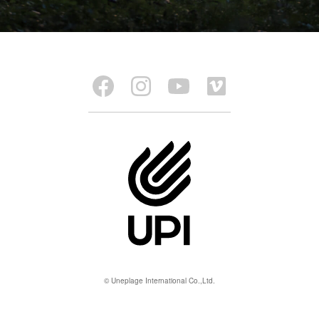
© Uneplage International Co.,Ltd.