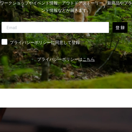
ワークショップやイベント情報、アウトドアストーリー、新商品やブラ
ンド情報などが届きます。
登 録
同意
プライバシーポリシーに同意して登録
プライバシーポリシーは
こちら