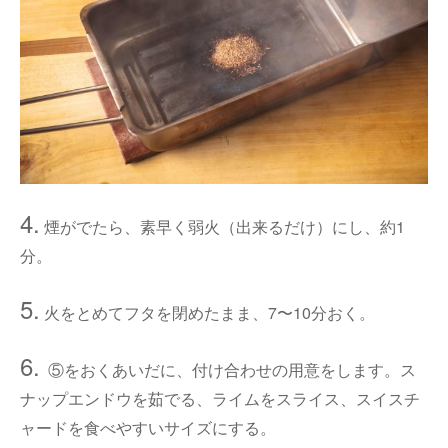
4.
煙がでたら、素早く弱火（出来るだけ）にし、約1
分。
5.
火をとめてフタを閉めたまま、7〜10分おく。
6.
⑤をおくあいだに、付け合わせの用意をします。ス
ナップエンドウを茹でる、ライムをスライス、スイスチ
ャードを食べやすいサイズにする。