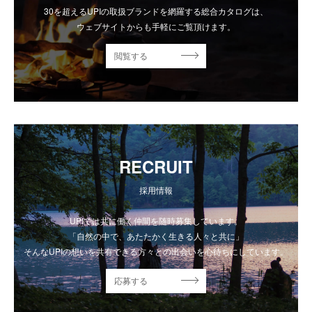
30を超えるUPIの取扱ブランドを網羅する総合カタログは、
ウェブサイトからも手軽にご覧頂けます。
閲覧する
RECRUIT
採用情報
UPIでは共に働く仲間を随時募集しています。
「自然の中で、あたたかく生きる人々と共に」
そんなUPIの想いを共有できる方々との出会いを心待ちにしています。
応募する