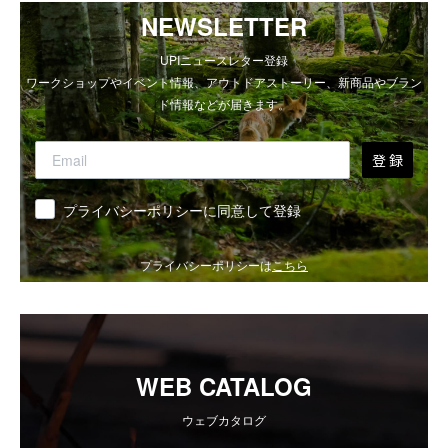
NEWSLETTER
UPIニュースレター登録
ワークショップやイベント情報、アウトドアストーリー、新商品やブラン
ド情報などが届きます。
登 録
同意
プライバシーポリシーに同意して登録
プライバシーポリシーは
こちら
WEB CATALOG
ウェブカタログ