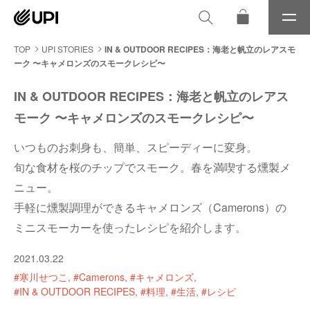
メ
ニ
ュ
TOP
UPI STORIES
IN & OUTDOOR RECIPES：海老と帆立のレアスモ
ー
ーク 〜キャメロンズのスモークレシピ〜
IN & OUTDOOR RECIPES：海老と帆立のレアス
モーク 〜キャメロンズのスモークレシピ〜
いつものお刺身も、簡単、スピーディーに変身。
旬な食材を桜のチップでスモーク。春を満喫する燻製メ
ニュー。
手軽に燻製調理ができるキャメロンズ（Camerons）の
ミニスモーカーを使ったレシピを紹介します。
2021.03.22
#寒川せつこ
#Camerons
#キャメロンズ
#IN & OUTDOOR RECIPES
#料理
#生活
#レシピ