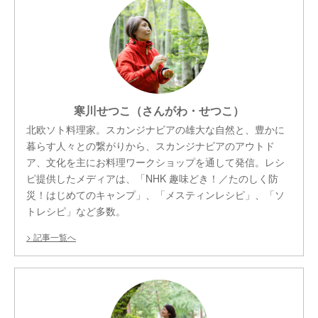
寒川せつこ（さんがわ・せつこ）
北欧ソト料理家。スカンジナビアの雄大な自然と、豊かに
暮らす人々との繋がりから、スカンジナビアのアウトド
ア、文化を主にお料理ワークショップを通して発信。レシ
ピ提供したメディアは、「NHK 趣味どき！／たのしく防
災！はじめてのキャンプ」、「メスティンレシピ」、「ソ
トレシピ」など多数。
記事一覧へ