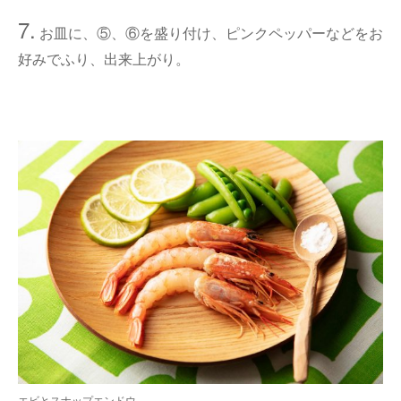
7.
お皿に、⑤、⑥を盛り付け、ピンクペッパーなどをお
好みでふり、出来上がり。
エビとスナップエンドウ