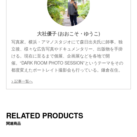
大社優子 (おおこそ・ゆうこ)
写真家。横浜・アマノスタジオにて森日出夫氏に師事。独
立後、様々な広告写真やドキュメンタリー、出版物を手掛
ける。現在に至るまで個展、企画展などを各地で開
催。“DARK ROOM PHOTO SESSION”というテーマをその
都度変えたポートレイト撮影会も行っている。鎌倉在住。
記事一覧へ
RELATED PRODUCTS
関連商品