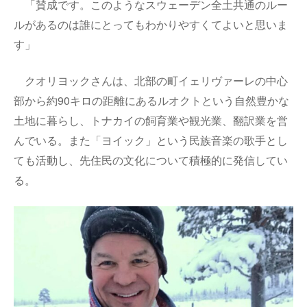
「賛成です。このようなスウェーデン全土共通のルー
ルがあるのは誰にとってもわかりやすくてよいと思いま
す」
クオリヨックさんは、北部の町イェリヴァーレの中心
部から約
90
キロの距離にあるルオクトという自然豊かな
土地に暮らし、トナカイの飼育業や観光業、翻訳業を営
んでいる。また「ヨイック」という民族音楽の歌手とし
ても活動し、先住民の文化について積極的に発信してい
る。