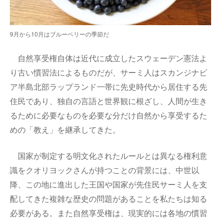
9月から10月はブルーベリーの季節だ
自然享受権自体は近代に成立したスウェーデン憲法よ
り古い慣習法によるものだが、サーミ人はスカンジナビ
ア半島北部ラップランド一帯に先史時代から居住する先
住民であり、独自の言語と世界観に根ざし、人間が生き
るために必要なものを必要な分だけ自然から享受するた
めの「教え」を継承してきた。
国家が制定する明文化されたルールとは異なる権利意
識をクオリヨックさんが持つことの背景には、中世以
降、この地に進出した王国や国家が先住民サーミ人を支
配してきた複雑な歴史の問題があることを私たちは知る
必要がある。また自然享受権は、現実的には各地の慣習