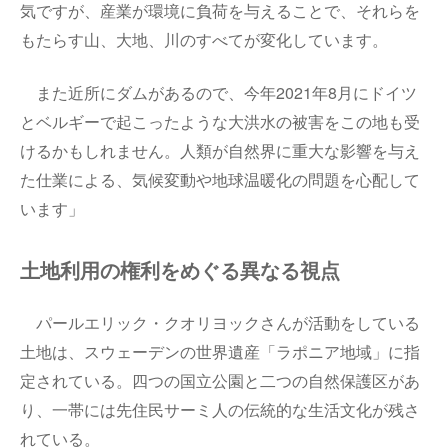
気ですが、産業が環境に負荷を与えることで、それらを
もたらす山、大地、川のすべてが変化しています。
また近所にダムがあるので、今年
2021
年
8
月にドイツ
とベルギーで起こったような大洪水の被害をこの地も受
けるかもしれません。人類が自然界に重大な影響を与え
た仕業による、気候変動や地球温暖化の問題を心配して
います」
土地利用の権利をめぐる異なる視点
パールエリック・クオリヨックさんが活動をしている
土地は、スウェーデンの世界遺産「ラポニア地域」に指
定されている。四つの国立公園と二つの自然保護区があ
り、一帯には先住民サーミ人の伝統的な生活文化が残さ
れている。