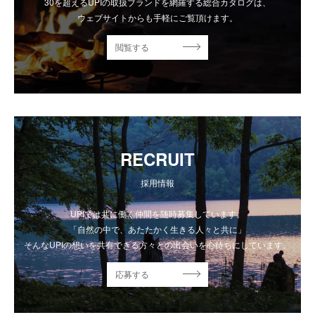
30を超えるUPIの取扱ブランドを網羅する総合カタログは、
ウェブサイトからも手軽にご覧頂けます。
閲覧する
RECRUIT
採用情報
UPIでは共に働く仲間を随時募集しています。
「自然の中で、あたたかく生きる人々と共に」
そんなUPIの想いを共有できる方々との出会いを心待ちにしています。
応募する