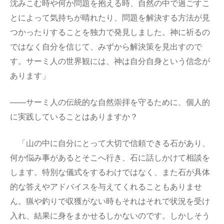
沈みこむ時や何か問題を抱える時、自然の中で過ごすこ
とによって気持ちが晴れたり、問題を解決する方法が見
つかったりすることを独力で発見しました。神に祈るの
ではなく自分を信じて、みずから解決策を見出すので
す。サーミ人の世界観には、神は自分自身という信念が
あります」
——サーミ人の伝統的な自然崇拝を守るために、個人的
に実践していることはありますか？
「山の中に自分にとって大切で信頼できる石があり、
何か悩み事があるとそこへ行き、石に話しかけて相談を
します。特別な儀式をするわけではなく、また石が具体
的な答えやアドバイスを与えてくれることもありませ
ん。猟や釣りで収獲がない時もそれはそれで状況を受け
入れ、結果に身をまかせるしかないのです。しかしそう