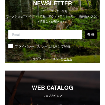
NEWSLETTER
UPIニュースレター登録
ワークショップやイベント情報、アウトドアストーリー、新商品やブラン
ド情報などが届きます。
登 録
同意
プライバシーポリシーに同意して登録
プライバシーポリシーは
こちら
WEB CATALOG
ウェブカタログ