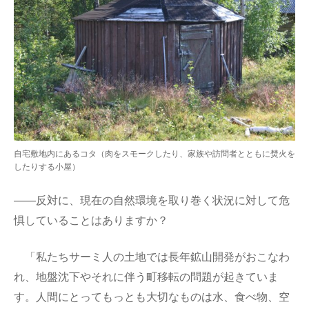
自宅敷地内にあるコタ（肉をスモークしたり、家族や訪問者とともに焚火を
したりする小屋）
——反対に、現在の自然環境を取り巻く状況に対して危
惧していることはありますか？
「私たちサーミ人の土地では長年鉱山開発がおこなわ
れ、地盤沈下やそれに伴う町移転の問題が起きていま
す。人間にとってもっとも大切なものは水、食べ物、空