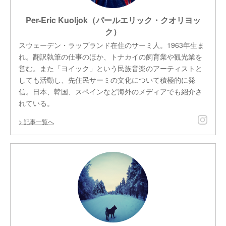
Per-Eric Kuoljok（パールエリック・クオリヨッ
ク）
スウェーデン・ラップランド在住のサーミ人。1963年生ま
れ。翻訳執筆の仕事のほか、トナカイの飼育業や観光業を
営む。また「ヨイック」という民族音楽のアーティストと
しても活動し、先住民サーミの文化について積極的に発
信。日本、韓国、スペインなど海外のメディアでも紹介さ
れている。
記事一覧へ