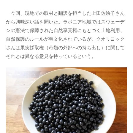
今回、現地での取材と翻訳を担当した上田佐絵子さん
から興味深い話を聞いた。ラポニア地域ではスウェーデ
ンの憲法で保障された自然享受権にもとづく土地利用、
自然保護のルールが明文化されているが、クオリヨック
さんは果実採取権（苺類の外部への持ち出し）に関して
それとは異なる意見を持っているという。