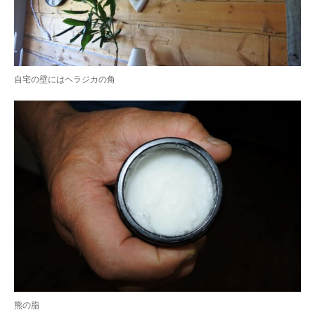
自宅の壁にはヘラジカの角
熊の脂