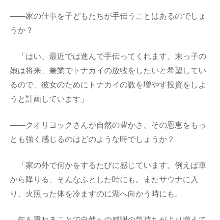
——家の仕事を子どもたちが手伝うことはあるのでしょ
うか？
「はい、最近では進んで手伝ってくれます。末っ子の
娘は将来、兼業でトナカイの放牧をしたいと希望してい
るので、彼女のためにトナカイの数を増やす投資をしよ
うと計画しています」
——クオリヨックさんが自然の豊かさ、その恩恵をもっ
とも強く感じるのはどのような時でしょうか？
「家の外で何かをするたびに感じています。例えば車
から降りる、そんなふとした時にも。またサウナに入
り、火照った体を冷ますのに湖へ向かう時にも。
年を重ねることで自然への感謝の気持ちがより増えて