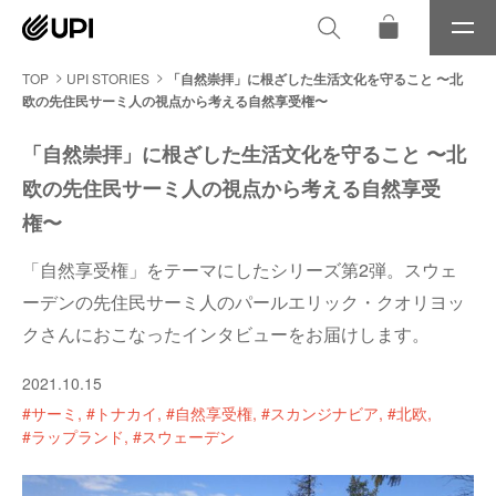
メ
ニ
ュ
TOP
UPI STORIES
「自然崇拝」に根ざした生活文化を守ること 〜北
ー
欧の先住民サーミ人の視点から考える自然享受権〜
「自然崇拝」に根ざした生活文化を守ること 〜北
欧の先住民サーミ人の視点から考える自然享受
権〜
「自然享受権」をテーマにしたシリーズ第2弾。スウェ
ーデンの先住民サーミ人のパールエリック・クオリヨッ
クさんにおこなったインタビューをお届けします。
2021.10.15
#サーミ
#トナカイ
#自然享受権
#スカンジナビア
#北欧
#ラップランド
#スウェーデン