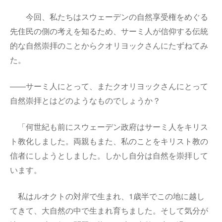
今回、私たちはスウェーデンの自然享受権をめぐる
先住民の側の考えを知るため、サーミ人が信仰する伝統
的な自然崇拝のことからクオリヨックさんにたずねてみ
た。
——サーミ人にとって、またクオリヨックさんにとって
自然崇拝とはどのようなものでしょうか？
「何世紀も前にスウェーデン政府はサーミ人をキリス
ト教化しました。両親もまた、私のことをキリスト教の
信者にしようとしました。しかし自分は自然を崇拝して
います。
私はルオクトの対岸で生まれ、
1
歳半でこの地に越し
てきて、大自然の中で生まれ育ちました。そして気分が