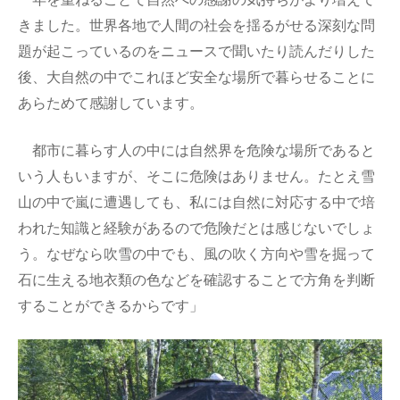
きました。世界各地で人間の社会を揺るがせる深刻な問
題が起こっているのをニュースで聞いたり読んだりした
後、大自然の中でこれほど安全な場所で暮らせることに
あらためて感謝しています。
都市に暮らす人の中には自然界を危険な場所であると
いう人もいますが、そこに危険はありません。たとえ雪
山の中で嵐に遭遇しても、私には自然に対応する中で培
われた知識と経験があるので危険だとは感じないでしょ
う。なぜなら吹雪の中でも、風の吹く方向や雪を掘って
石に生える地衣類の色などを確認することで方角を判断
することができるからです」