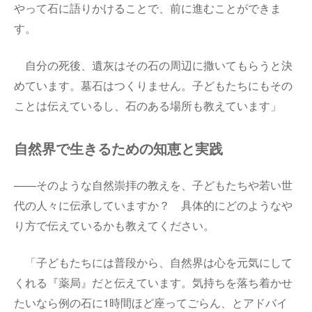
やって石に語りかけることで、前に進むことができま
す。
自分の死後、遺灰はその石の周辺に撒いてもらうと決
めています。墓石はつくりません。子どもたちにもその
ことは伝えているし、石のある場所も教えています」
自然界で生きるための知恵と実践
——そのような自然崇拝の教えを、子どもたちや若い世
代の人々に伝承していますか？ 具体的にどのようなや
り方で伝えているかも教えてください。
「子どもたちには普段から、自然界は心を元気にして
くれる『薬局』だと伝えています。気持ちを落ち着かせ
たいなら例の石に
1
時間ほど座ってごらん、とアドバイ