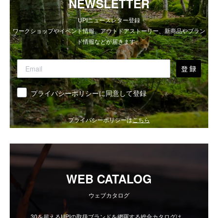
NEWSLETTER
UPIニュースレター登録
ワークショップやイベント情報、アウトドアストーリー、新商品やブラン
ド情報などが届きます。
登 録
同意
プライバシーポリシーに同意して登録
プライバシーポリシーは
こちら
WEB CATALOG
ウェブカタログ
30を超えるUPIの取扱ブランドを網羅する総合カタログは、