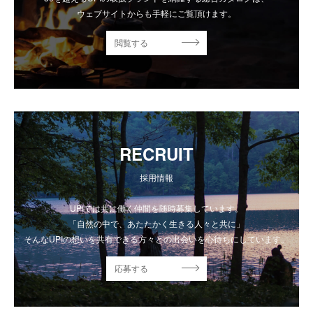
ウェブサイトからも手軽にご覧頂けます。
閲覧する
RECRUIT
採用情報
UPIでは共に働く仲間を随時募集しています。
「自然の中で、あたたかく生きる人々と共に」
そんなUPIの想いを共有できる方々との出会いを心待ちにしています。
応募する