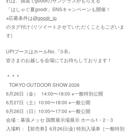
れば、抽選でgoodrのサングラスがもらえる
「はしゃぐ夏goodr」SNSキャンペーンも開催！
※応募条件は
@goodr_jp
のタグ付け (リツイートさせていただくこともございま
す)
UPIブースはホールNo.『3-B』
皆さまのお越しを会場にてお待ちしております！
＊＊＊
TOKYO OUTDOOR SHOW 2026
6月26日（金） 14:00〜18:00 ※一般特別公開
6月27日（土）10:00〜18:00 ※一般公開
6月28日（日）10:00〜17:00 ※一般公開
会場：幕張メッセ 国際展示場展示 ホール1・2・3
入場料：【前売券】6月26日(金) 特別入場券［一般特別