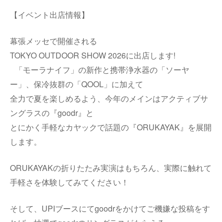
【イベント出店情報】
幕張メッセで開催される
TOKYO OUTDOOR SHOW 2026に出店します!
「モーラナイフ」の新作と携帯浄水器の「ソーヤ
ー」、保冷抜群の「QOOL」に加えて
全力で夏を楽しめるよう、今年のメインはアクティブサ
ングラスの『goodr』と
とにかく手軽なカヤックで話題の『ORUKAYAK』を展開
します。
ORUKAYAKの折りたたみ実演はもちろん、実際に触れて
手軽さを体験してみてください！
そして、UPIブースにてgoodrをかけてご機嫌な投稿をす