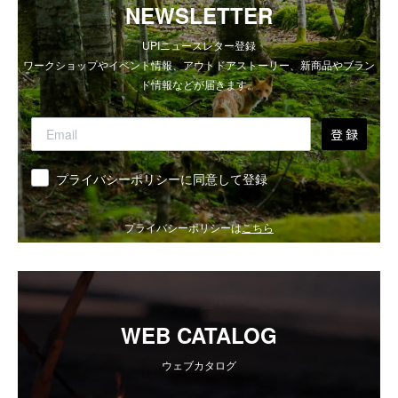
NEWSLETTER
UPIニュースレター登録
ワークショップやイベント情報、アウトドアストーリー、新商品やブラン
ド情報などが届きます。
登 録
同意
プライバシーポリシーに同意して登録
プライバシーポリシーは
こちら
WEB CATALOG
ウェブカタログ