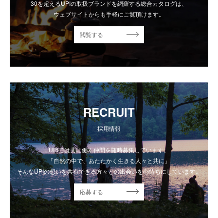
30を超えるUPIの取扱ブランドを網羅する総合カタログは、
ウェブサイトからも手軽にご覧頂けます。
閲覧する
RECRUIT
採用情報
UPIでは共に働く仲間を随時募集しています。
「自然の中で、あたたかく生きる人々と共に」
そんなUPIの想いを共有できる方々との出会いを心待ちにしています。
応募する