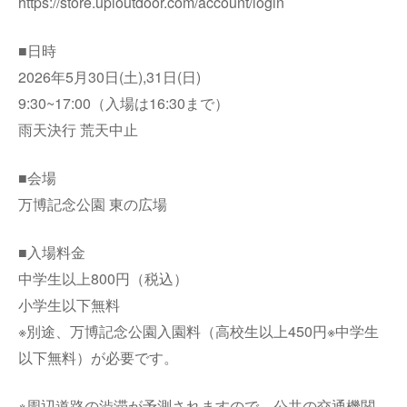
https://store.upioutdoor.com/account/login
■日時
2026年5月30日(土),31日(日)
9:30~17:00（入場は16:30まで）
雨天決行 荒天中止
■会場
万博記念公園 東の広場
■入場料金
中学生以上800円（税込）
小学生以下無料
※別途、万博記念公園入園料（高校生以上450円※中学生
以下無料）が必要です。
※周辺道路の渋滞が予測されますので、公共の交通機関