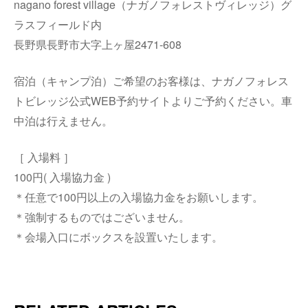
nagano forest village（ナガノフォレストヴィレッジ）グ
ラスフィールド内
長野県長野市大字上ヶ屋2471-608
宿泊（キャンプ泊）ご希望のお客様は、ナガノフォレス
トビレッジ公式WEB予約サイトよりご予約ください。車
中泊は行えません。
［ 入場料 ］
100円( 入場協力金 )
＊任意で100円以上の入場協力金をお願いします。
＊強制するものではございません。
＊会場入口にボックスを設置いたします。