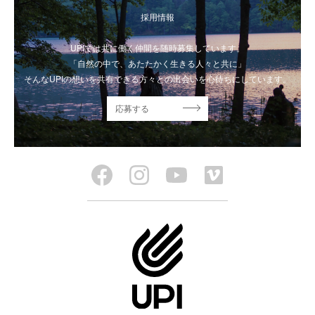
採用情報
UPIでは共に働く仲間を随時募集しています。
「自然の中で、あたたかく生きる人々と共に」
そんなUPIの想いを共有できる方々との出会いを心待ちにしています。
応募する