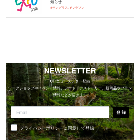
知らせ
#サングラス
#マラソン
NEWSLETTER
UPIニュースレター登録
ワークショップやイベント情報、アウトドアストーリー、新商品やブラン
ド情報などが届きます。
登 録
同意
プライバシーポリシーに同意して登録