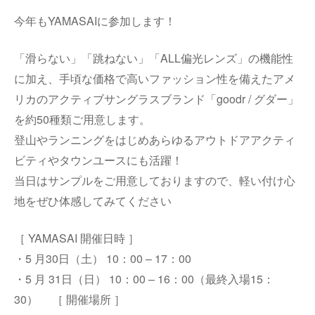
今年もYAMASAIに参加します！
「滑らない」「跳ねない」「ALL偏光レンズ」の機能性
に加え、手頃な価格で高いファッション性を備えたアメ
リカのアクティブサングラスブランド「goodr / グダー」
を約50種類ご用意します。
登山やランニングをはじめあらゆるアウトドアアクティ
ビティやタウンユースにも活躍！
当日はサンプルをご用意しておりますので、軽い付け心
地をぜひ体感してみてください
［ YAMASAI 開催日時 ］
・5 月30日（土） 10：00 – 17：00
・5 月 31日（日） 10：00 – 16：00（最終入場15：
30） ［ 開催場所 ］