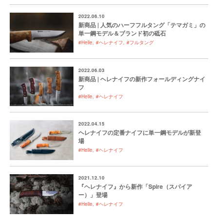
2022.06.10
新商品 | 人気のハーフフルタング「テマガミ」の
単一鋼モデル＆ブランド初の砥石
#Helle
#ヘレナイフ
#フルタング
2022.06.03
新商品 | ヘレナイフの新作フォールディングナイ
フ
#Helle
#ヘレナイフ
2022.04.15
ヘレナイフの定番ナイフに単一鋼モデルが新登
場
#Helle
#ヘレナイフ
2021.12.10
『ヘレナイフ』から新作「Spire（スパイア
ー）」登場
#Helle
#ヘレナイフ