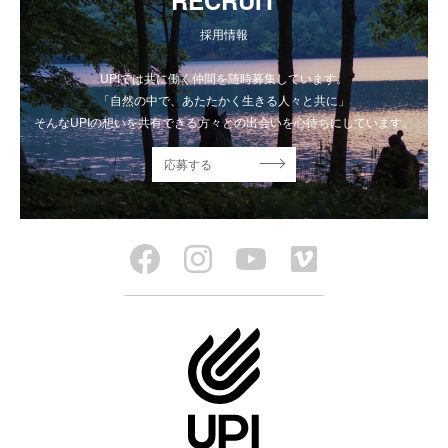
採用情報
UPIでは共に働く仲間を随時募集しています。
「自然の中で、あたたかく生きる人々と共に」
そんなUPIの想いを共有できる方々との出会いを心待ちにしています。
応募する