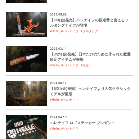
2025.05.02
【5/9(金)発売】ヘレナイフの新定番と言えるフ
ルタングナイフが登場
#Helle
#ヘレナイフ
#フルタング
2025.03.14
【3/21(金)発売】日本だけのために作られた数量
限定アイテムが登場
#Helle
#ヘレナイフ
#限定
2024.06.14
【6/21(金)発売】ヘレナイフより人気クラシック
モデルが復活
#Helle
#ヘレナイフ
2024.04.13
ヘレナイフ ロゴステッカー プレゼント
#Helle
#ヘレナイフ