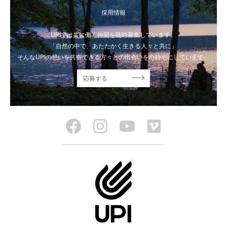
採用情報
UPIでは共に働く仲間を随時募集しています。
「自然の中で、あたたかく生きる人々と共に」
そんなUPIの想いを共有できる方々との出会いを心待ちにしています。
応募する