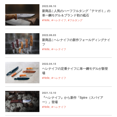
2022.06.10
新商品 | 人気のハーフフルタング「テマガミ」の
単一鋼モデル＆ブランド初の砥石
#Helle
#ヘレナイフ
#フルタング
2022.06.03
新商品 | ヘレナイフの新作フォールディングナイ
フ
#Helle
#ヘレナイフ
2022.04.15
ヘレナイフの定番ナイフに単一鋼モデルが新登
場
#Helle
#ヘレナイフ
2021.12.10
『ヘレナイフ』から新作「Spire（スパイア
ー）」登場
#Helle
#ヘレナイフ